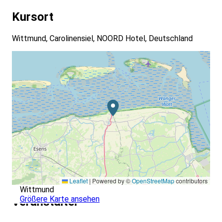
Kursort
Wittmund, Carolinensiel, NOORD Hotel, Deutschland
Leaflet
|
Powered by ©
OpenStreetMap
contributors
Wittmund
Größere Karte ansehen
Veranstalter