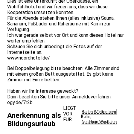
Dies ist eine Unterkunft der Oberklasse, ein
Wohlfühlhotel und wir freuen uns, dass wir diese
Kooperation umsetzen konnten.
Für die Abende stehen Ihnen (alles inklusive) Sauna,
Sanarium, Fußbäder und Ruheräume mit Kamin zur
Verfügung.
Ich war gerade selbst vor Ort und kann dieses Hotel nur
weiter empfehlen.
Schauen Sie sich unbedingt die Fotos auf der
Internetseite an.
www.noordhotel.de/
Bei Doppelbelegung bitte beachten: Alle Zimmer sind
mit einem großen Bett ausgestattet. Es gibt keine
Zimmer mit Einzelbetten.
Haben wir Ihr Interesse geweckt?
Dann beachten Sie bitte unser Anmeldeverfahren:
ogy.de/7r2b
LIEGT
Baden-Württemberg
,
VOR
Anerkennung als
Berlin
,
FÜR
Nordrhein-Westfalen
Bildungsurlaub