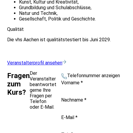
Kunst, Kultur und Kreativität,
Grundbildung und Schulabschlüsse,
Natur und Technik,
Gesellschaft, Politik und Geschichte.
Qualität
Die vhs Aachen ist qualitätstestiert bis Juni 2029.
Veranstalterprofil ansehen
Der
Fragen
Telefonnummer anzeigen
Veranstalter
Vorname
*
zum
beantwortet
gerne Ihre
Kurs?
Fragen per
Nachname
*
Telefon
oder E-Mail.
E-Mail
*