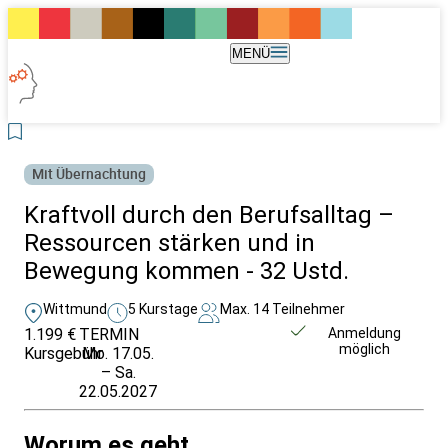
MENÜ
Mit Übernachtung
Kraftvoll durch den Berufsalltag –
Ressourcen stärken und in
Bewegung kommen - 32 Ustd.
Wittmund
5 Kurstage
Max. 14 Teilnehmer
1.199 €
TERMIN
Weitere Infos &
Anmeldung
möglich
Kursgebühr
Mo. 17.05.
Anmeldung
– Sa.
22.05.2027
Worum es geht