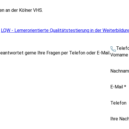
en an der Kölner VHS.
h
LQW - Lernerorientierte Qualitätstestierung in der Weiterbildun
Telef
beantwortet gerne Ihre Fragen per Telefon oder E-Mail.
Vornam
Nachna
E-Mail
*
Telefon
Ihre Nach