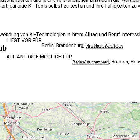
it, gängige KI-Tools selbst zu testen und Ihre Fähigkeiten zu ve
e Anwendung von KI-Technologien in ihrem Alltag und Beruf intere
LIEGT VOR FÜR
Berlin
,
Brandenburg
,
Nordrhein-Westfalen
ub
AUF ANFRAGE MÖGLICH FÜR
,
Bremen
,
Hes
Baden-Württemberg