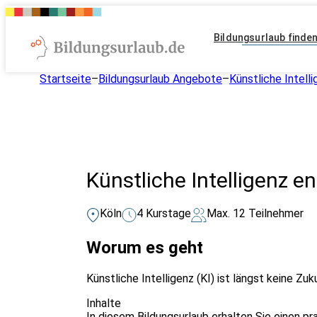
Bildungsurlaub finde
Startseite
–
Bildungsurlaub Angebote
–
Künstliche Intelli
Künstliche Intelligenz 
Köln
4 Kurstage
Max. 12 Teilnehmer
Worum es geht
Künstliche Intelligenz (KI) ist längst keine Z
Inhalte
In diesem Bildungsurlaub erhalten Sie einen p