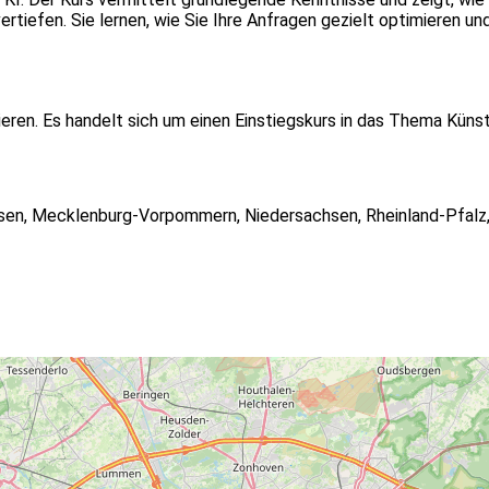
rtiefen. Sie lernen, wie Sie Ihre Anfragen gezielt optimieren und
ssieren. Es handelt sich um einen Einstiegskurs in das Thema Kün
sen
,
Mecklenburg-Vorpommern
,
Niedersachsen
,
Rheinland-Pfalz