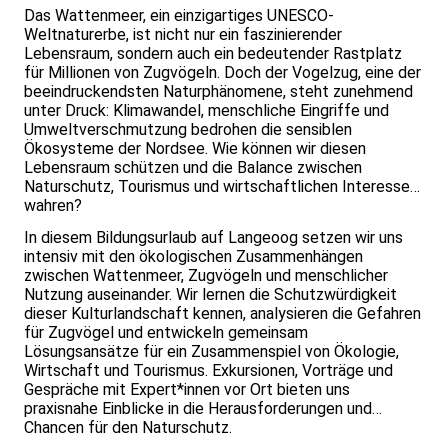
Das Wattenmeer, ein einzigartiges UNESCO-
Weltnaturerbe, ist nicht nur ein faszinierender
Lebensraum, sondern auch ein bedeutender Rastplatz
für Millionen von Zugvögeln. Doch der Vogelzug, eine der
beeindruckendsten Naturphänomene, steht zunehmend
unter Druck: Klimawandel, menschliche Eingriffe und
Umweltverschmutzung bedrohen die sensiblen
Ökosysteme der Nordsee. Wie können wir diesen
Lebensraum schützen und die Balance zwischen
Naturschutz, Tourismus und wirtschaftlichen Interessen
wahren?
In diesem Bildungsurlaub auf Langeoog setzen wir uns
intensiv mit den ökologischen Zusammenhängen
zwischen Wattenmeer, Zugvögeln und menschlicher
Nutzung auseinander. Wir lernen die Schutzwürdigkeit
dieser Kulturlandschaft kennen, analysieren die Gefahren
für Zugvögel und entwickeln gemeinsam
Lösungsansätze für ein Zusammenspiel von Ökologie,
Wirtschaft und Tourismus. Exkursionen, Vorträge und
Gespräche mit Expert*innen vor Ort bieten uns
praxisnahe Einblicke in die Herausforderungen und
Chancen für den Naturschutz.