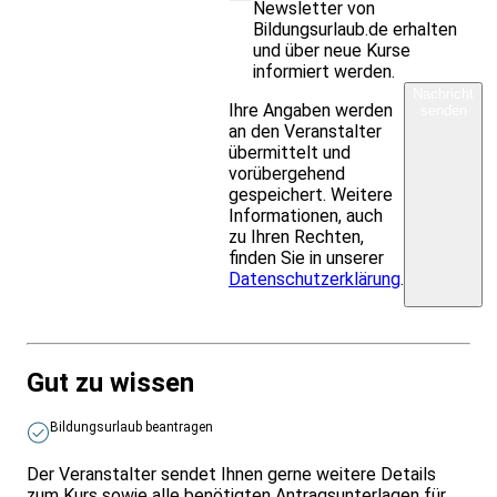
Newsletter von
Bildungsurlaub.de erhalten
und über neue Kurse
informiert werden.
Nachricht
Ihre Angaben werden
senden
an den Veranstalter
übermittelt und
vorübergehend
gespeichert. Weitere
Informationen, auch
zu Ihren Rechten,
finden Sie in unserer
Datenschutzerklärung
.
Gut zu wissen
Bildungsurlaub beantragen
Der Veranstalter sendet Ihnen gerne weitere Details
zum Kurs sowie alle benötigten Antragsunterlagen für