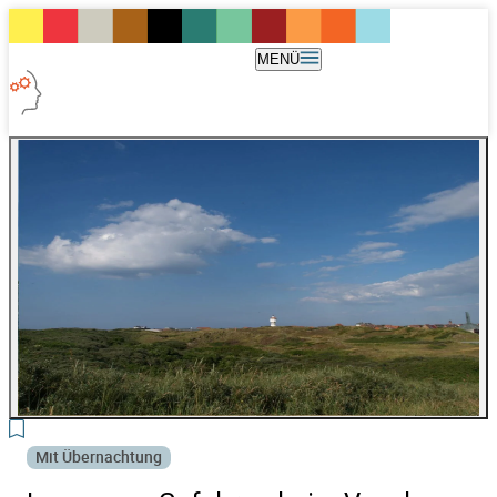
MENÜ
3
Mit Übernachtung