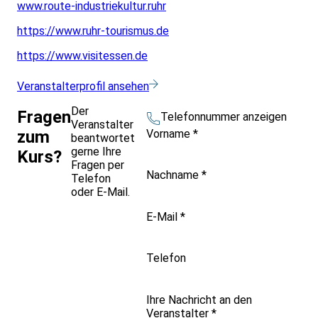
www.route-industriekultur.ruhr
https://www.ruhr-tourismus.de
https://www.visitessen.de
Veranstalterprofil ansehen
Der
Fragen
Telefonnummer anzeigen
Veranstalter
Vorname
*
zum
beantwortet
gerne Ihre
Kurs?
Fragen per
Nachname
*
Telefon
oder E-Mail.
E-Mail
*
Telefon
Ihre Nachricht an den
Veranstalter
*