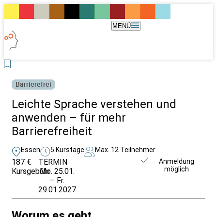
MENÜ
Barrierefrei
Leichte Sprache verstehen und
anwenden – für mehr
Barrierefreiheit
Essen
5 Kurstage
Max. 12 Teilnehmer
187 €
TERMIN
Weitere Infos &
Anmeldung
möglich
Kursgebühr
Mo. 25.01.
Anmeldung
– Fr.
29.01.2027
Worum es geht