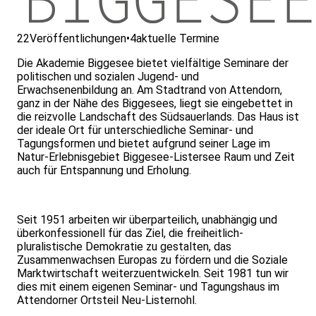
22
Veröffentlichungen
•
4
aktuelle Termine
Die Akademie Biggesee bietet vielfältige Seminare der
politischen und sozialen Jugend- und
Erwachsenenbildung an. Am Stadtrand von Attendorn,
ganz in der Nähe des Biggesees, liegt sie eingebettet in
die reizvolle Landschaft des Südsauerlands. Das Haus ist
der ideale Ort für unterschiedliche Seminar- und
Tagungsformen und bietet aufgrund seiner Lage im
Natur-Erlebnisgebiet Biggesee-Listersee Raum und Zeit
auch für Entspannung und Erholung.
Seit 1951 arbeiten wir überparteilich, unabhängig und
überkonfessionell für das Ziel, die freiheitlich-
pluralistische Demokratie zu gestalten, das
Zusammenwachsen Europas zu fördern und die Soziale
Marktwirtschaft weiterzuentwickeln. Seit 1981 tun wir
dies mit einem eigenen Seminar- und Tagungshaus im
Attendorner Ortsteil Neu-Listernohl.