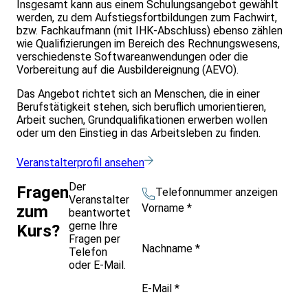
Insgesamt kann aus einem Schulungsangebot gewählt
werden, zu dem Aufstiegsfortbildungen zum Fachwirt,
bzw. Fachkaufmann (mit IHK-Abschluss) ebenso zählen
wie Qualifizierungen im Bereich des Rechnungswesens,
verschiedenste Softwareanwendungen oder die
Vorbereitung auf die Ausbildereignung (AEVO).
Das Angebot richtet sich an Menschen, die in einer
Berufstätigkeit stehen, sich beruflich umorientieren,
Arbeit suchen, Grundqualifikationen erwerben wollen
oder um den Einstieg in das Arbeitsleben zu finden.
Veranstalterprofil ansehen
Der
Fragen
Telefonnummer anzeigen
Veranstalter
Vorname
*
zum
beantwortet
gerne Ihre
Kurs?
Fragen per
Nachname
*
Telefon
oder E-Mail.
E-Mail
*