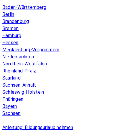
Baden-Württemberg
Berlin
Brandenburg
Bremen
Hamburg
Hessen
Mecklenburg-Vorpommern
Niedersachsen
Nordrhein-Westfalen
Rheinland-Pfalz
Saarland
Sachsen-Anhalt
Schleswig-Holstein
Thüringen
Bayern
Sachsen
Überblick
Anleitung: Bildungsurlaub nehmen