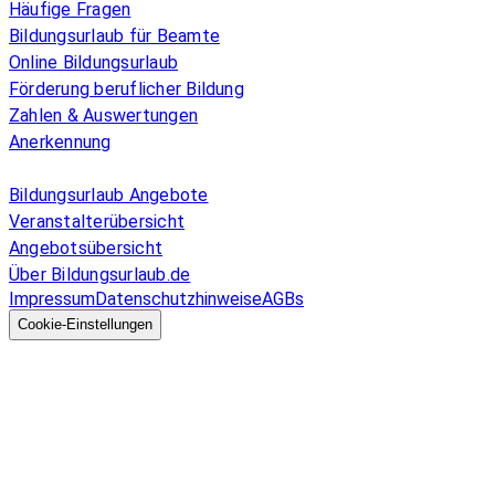
Häufige Fragen
Bildungsurlaub für Beamte
Online Bildungsurlaub
Förderung beruflicher Bildung
Zahlen & Auswertungen
Anerkennung
Allgemeines
Bildungsurlaub Angebote
Veranstalterübersicht
Angebotsübersicht
Über Bildungsurlaub.de
Impressum
Datenschutzhinweise
AGBs
© 2026 EGcom
GmbH
Cookie-Einstellungen