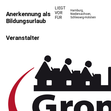
LIEGT
Hamburg
,
VOR
Anerkennung als
Niedersachsen
,
FÜR
Schleswig-Holstein
Bildungsurlaub
Veranstalter