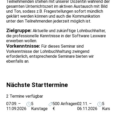
Teilnehmenden stehen mit unserer Dozentin während der
gesamten Unterrichtszeit im aktiven Austausch mit Bild
und Ton, sodass z.B. Fragestellungen sofort mündlich
geklärt werden können und auch die Kommunikation
unter den Teilnehmenden jederzeit möglich ist.
Zielgruppe:
Aktuelle und zukünftige Lohnbuchhalter,
die professionelle Kenntnisse in der Software Lexware
erwerben wollen.
Vorkenntnisse:
Für dieses Seminar sind
Vorkenntnisse der Lohnbuchhaltung zwingend
erforderlich, entsprechende Seminare bieten wir
ebenfalls an.
Nächste Starttermine
2 Termine verfügbar
07.09. –
5
500
Anfragen
02.11. –
5
11.09.2026
Kurstage
€
06.11.2026
Kursta