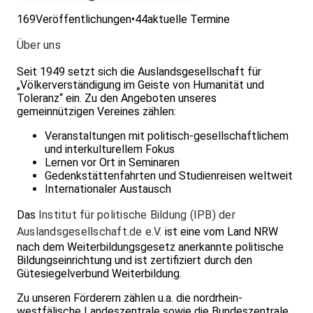
169
Veröffentlichungen
•
44
aktuelle Termine
Über uns
Seit 1949 setzt sich die Auslandsgesellschaft für
„Völkerverständigung im Geiste von Humanität und
Toleranz“ ein. Zu den Angeboten unseres
gemeinnützigen Vereines zählen:
Veranstaltungen mit politisch-gesellschaftlichem
und interkulturellem Fokus
Lernen vor Ort in Seminaren
Gedenkstättenfahrten und Studienreisen weltweit
Internationaler Austausch
Das
Institut für politische Bildung (IPB) der
Auslandsgesellschaft.de e.V.
ist eine vom Land NRW
nach dem Weiterbildungsgesetz anerkannte politische
Bildungseinrichtung und ist zertifiziert durch den
Gütesiegelverbund Weiterbildung.
Zu unseren Förderern zählen u.a. die nordrhein-
westfälische Landeszentrale sowie die Bundeszentrale