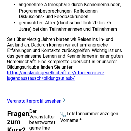
angenehme Atmosphäre
durch Kennenlernrunden,
Programmbesprechungen, Reflexionen,
Diskussions- und Feedbackrunden
gemischtes Alter
(durchschnittlich 20 bis 75
Jahre) bei den Teilnehmerinnen und Teilnehmern
Seit über vierzig Jahren bieten wir Reisen ins In- und
Ausland an. Dadurch können wir auf umfangreiche
Erfahrungen und Kontakte zurückgreifen. Wichtig ist uns
das gemeinsame Lernen und Kennenlernen in einer guten
Gemeinschaft. Eine komplette Übersicht aller unserer
Bildungsurlaube finden Sie unter
https://auslandsgesellschaft.de/studienreisen-
jugendaustausch/bildungsurlaub/
Veranstalterprofil ansehen
Der
Fragen
Telefonnummer anzeigen
Veranstalter
Vorname
*
zum
beantwortet
gerne Ihre
Kurs?