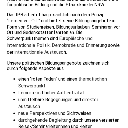
für politische Bildung und die Staatskanzlei NRW.
Das IPB arbeitet hauptsächlich nach dem Prinzip
“Lernen vor Ort”
und bietet seine Bildungsangebote in
Form von Studienreisen, Bildungsurlauben, Seminaren vor
Ort und Gedenkstättenfahrten an. Die
Schwerpunktthemen sind
Europäische und
internationale Politik
,
Demokratie und Erinnerung
sowie
der
internationale Austausc
h.
Unsere politischen Bildungsangebote zeichnen sich
durch folgende Aspekte aus:
einen “roten Faden” und einen
thematischen
Schwerpunkt
Lernorte mit hoher
Authentizität
unmittelbare Begegnungen und
direkter
Austausch
neue Perspektiven
und Sichtweisen
durchgehende Begleitun
g durch unsere versierten
Reise-/Seminarleiterinnen und -leiter