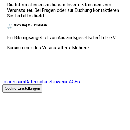
Die Informationen zu diesem Inserat stammen vom
Veranstalter. Bei Fragen oder zur Buchung kontaktieren
Sie ihn bitte direkt.
Buchung & Kursdaten
Ein Bildungsangebot von Auslandsgesellschaft.de e.V..
Kursnummer des Veranstalters:
Mehrere
Infos & Gesetze nach Bundesland
Überblick
Allgemeines
Impressum
Datenschutzhinweise
AGBs
© 2026 EGcom
GmbH
Cookie-Einstellungen