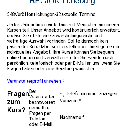
548
Veröffentlichungen
•
32
aktuelle Termine
Jedes Jahr nehmen viele tausend Menschen an unseren
Kursen teil. Unser Angebot wird kontinuierlich erweitert,
sodass Sie stets eine abwechslungsreiche und
vielfältige Auswahl vorfinden. Sollte dennoch kein
passender Kurs dabei sein, erstellen wir Ihnen gerne ein
individuelles Angebot. Ihre Kurse können Sie bequem
online buchen und verwalten – oder Sie wenden sich
persönlich, telefonisch oder per E-Mail an uns, wenn Sie
Fragen haben oder eine Beratung wünschen.
Veranstalterprofil ansehen
Der
Fragen
Telefonnummer anzeigen
Veranstalter
Vorname
*
zum
beantwortet
gerne Ihre
Kurs?
Fragen per
Nachname
*
Telefon
oder E-Mail.