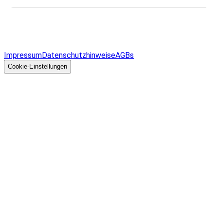
Infos & Gesetze nach Bundesland
Überblick
Allgemeines
Impressum
Datenschutzhinweise
AGBs
© 2026 EGcom
GmbH
Cookie-Einstellungen