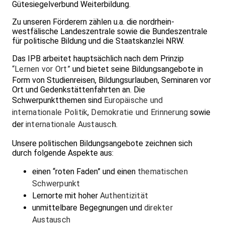
Gütesiegelverbund Weiterbildung.
Zu unseren Förderern zählen u.a. die nordrhein-
westfälische Landeszentrale sowie die Bundeszentrale
für politische Bildung und die Staatskanzlei NRW.
Das IPB arbeitet hauptsächlich nach dem Prinzip
“Lernen vor Ort”
und bietet seine Bildungsangebote in
Form von Studienreisen, Bildungsurlauben, Seminaren vor
Ort und Gedenkstättenfahrten an. Die
Schwerpunktthemen sind
Europäische und
internationale Politik
,
Demokratie und Erinnerung
sowie
der
internationale Austausc
h.
Unsere politischen Bildungsangebote zeichnen sich
durch folgende Aspekte aus:
einen “roten Faden” und einen
thematischen
Schwerpunkt
Lernorte mit hoher
Authentizität
unmittelbare Begegnungen und
direkter
Austausch