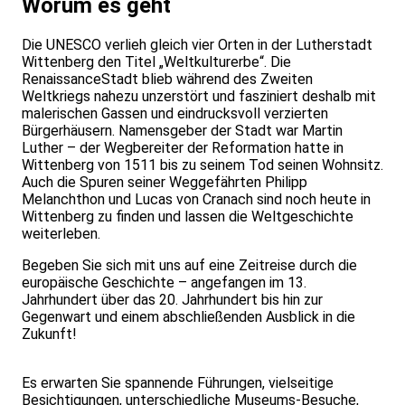
Worum es geht
Die UNESCO verlieh gleich vier Orten in der Lutherstadt
Wittenberg den Titel „Weltkulturerbe“. Die
RenaissanceStadt blieb während des Zweiten
Weltkriegs nahezu unzerstört und fasziniert deshalb mit
malerischen Gassen und eindrucksvoll verzierten
Bürgerhäusern. Namensgeber der Stadt war Martin
Luther – der Wegbereiter der Reformation hatte in
Wittenberg von 1511 bis zu seinem Tod seinen Wohnsitz.
Auch die Spuren seiner Weggefährten Philipp
Melanchthon und Lucas von Cranach sind noch heute in
Wittenberg zu finden und lassen die Weltgeschichte
weiterleben.
Begeben Sie sich mit uns auf eine Zeitreise durch die
europäische Geschichte – angefangen im 13.
Jahrhundert über das 20. Jahrhundert bis hin zur
Gegenwart und einem abschließenden Ausblick in die
Zukunft!
Es erwarten Sie spannende Führungen, vielseitige
Besichtigungen, unterschiedliche Museums-Besuche,