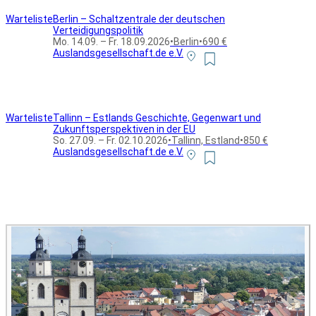
Warteliste
Berlin – Schaltzentrale der deutschen
Verteidigungspolitik
Mo. 14.09. – Fr. 18.09.2026
•
Berlin
•
690 €
Auslandsgesellschaft.de e.V.
Warteliste
Tallinn – Estlands Geschichte, Gegenwart und
Zukunftsperspektiven in der EU
So. 27.09. – Fr. 02.10.2026
•
Tallinn, Estland
•
850 €
Auslandsgesellschaft.de e.V.
Alle Bildungsurlaub Angebote