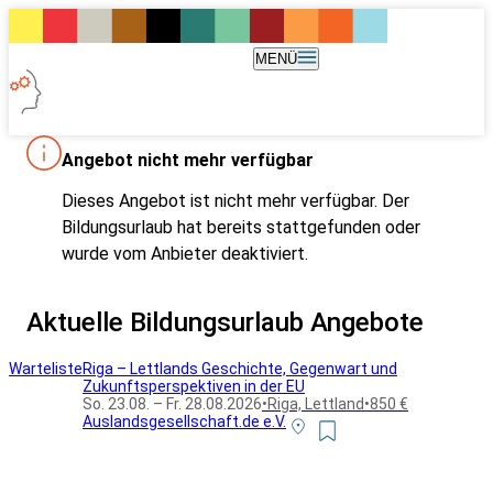
MENÜ
Angebot nicht mehr verfügbar
Dieses Angebot ist nicht mehr verfügbar. Der
Bildungsurlaub hat bereits stattgefunden oder
wurde vom Anbieter deaktiviert.
Aktuelle Bildungsurlaub Angebote
Warteliste
Riga – Lettlands Geschichte, Gegenwart und
Zukunftsperspektiven in der EU
So. 23.08. – Fr. 28.08.2026
•
Riga, Lettland
•
850 €
Auslandsgesellschaft.de e.V.