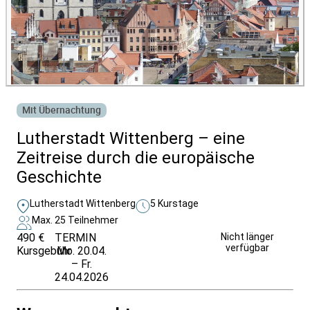
Mit Übernachtung
Lutherstadt Wittenberg – eine
Zeitreise durch die europäische
Geschichte
Lutherstadt Wittenberg
5 Kurstage
Max. 25 Teilnehmer
490 €
TERMIN
Weitere Infos &
Nicht länger
verfügbar
Kursgebühr
Mo. 20.04.
Anmeldung
– Fr.
24.04.2026