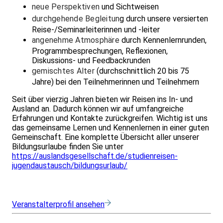
neue Perspektiven
und Sichtweisen
durchgehende Begleitun
g durch unsere versierten
Reise-/Seminarleiterinnen und -leiter
angenehme Atmosphäre
durch Kennenlernrunden,
Programmbesprechungen, Reflexionen,
Diskussions- und Feedbackrunden
gemischtes Alter
(durchschnittlich 20 bis 75
Jahre) bei den Teilnehmerinnen und Teilnehmern
Seit über vierzig Jahren bieten wir Reisen ins In- und
Ausland an. Dadurch können wir auf umfangreiche
Erfahrungen und Kontakte zurückgreifen. Wichtig ist uns
das gemeinsame Lernen und Kennenlernen in einer guten
Gemeinschaft. Eine komplette Übersicht aller unserer
Bildungsurlaube finden Sie unter
https://auslandsgesellschaft.de/studienreisen-
jugendaustausch/bildungsurlaub/
Veranstalterprofil ansehen