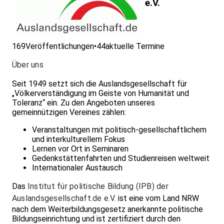
e.V.
169
Veröffentlichungen
•
44
aktuelle Termine
Über uns
Seit 1949 setzt sich die Auslandsgesellschaft für
„Völkerverständigung im Geiste von Humanität und
Toleranz“ ein. Zu den Angeboten unseres
gemeinnützigen Vereines zählen:
Veranstaltungen mit politisch-gesellschaftlichem
und interkulturellem Fokus
Lernen vor Ort in Seminaren
Gedenkstättenfahrten und Studienreisen weltweit
Internationaler Austausch
Das
Institut für politische Bildung (IPB) der
Auslandsgesellschaft.de e.V.
ist eine vom Land NRW
nach dem Weiterbildungsgesetz anerkannte politische
Bildungseinrichtung und ist zertifiziert durch den