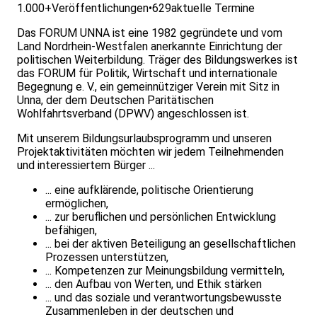
1.000+
Veröffentlichungen
•
629
aktuelle Termine
Das FORUM UNNA ist eine 1982 gegründete und vom
Land Nordrhein-Westfalen anerkannte Einrichtung der
politischen Weiterbildung. Träger des Bildungswerkes ist
das FORUM für Politik, Wirtschaft und internationale
Begegnung e. V., ein gemeinnütziger Verein mit Sitz in
Unna, der dem Deutschen Paritätischen
Wohlfahrtsverband (DPWV) angeschlossen ist.
Mit unserem Bildungsurlaubsprogramm und unseren
Projektaktivitäten möchten wir jedem Teilnehmenden
und interessiertem Bürger ...
... eine aufklärende, politische Orientierung
ermöglichen,
... zur beruflichen und persönlichen Entwicklung
befähigen,
... bei der aktiven Beteiligung an gesellschaftlichen
Prozessen unterstützen,
... Kompetenzen zur Meinungsbildung vermitteln,
... den Aufbau von Werten, und Ethik stärken
... und das soziale und verantwortungsbewusste
Zusammenleben in der deutschen und