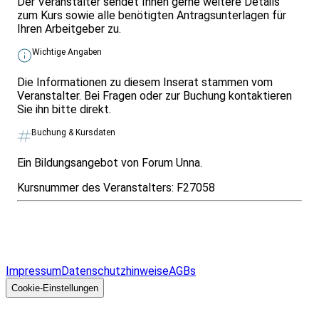
Der Veranstalter sendet Ihnen gerne weitere Details
zum Kurs sowie alle benötigten Antragsunterlagen für
Ihren Arbeitgeber zu.
Wichtige Angaben
Die Informationen zu diesem Inserat stammen vom
Veranstalter. Bei Fragen oder zur Buchung kontaktieren
Sie ihn bitte direkt.
Buchung & Kursdaten
Ein Bildungsangebot von Forum Unna.
Kursnummer des Veranstalters:
F27058
Infos & Gesetze nach Bundesland
Überblick
Allgemeines
Impressum
Datenschutzhinweise
AGBs
© 2026 EGcom
GmbH
Cookie-Einstellungen