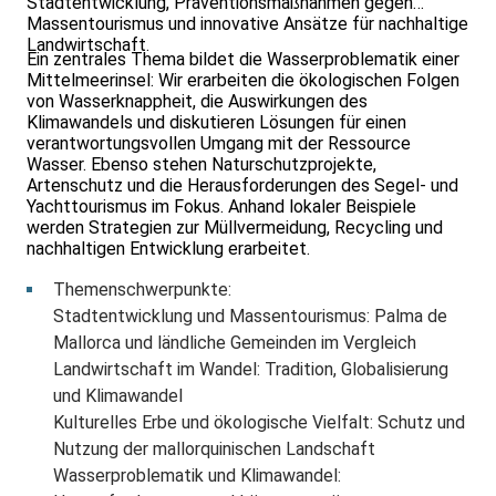
Stadtentwicklung, Präventionsmaßnahmen gegen
Massentourismus und innovative Ansätze für nachhaltige
Landwirtschaft.
Ein zentrales Thema bildet die Wasserproblematik einer
Mittelmeerinsel: Wir erarbeiten die ökologischen Folgen
von Wasserknappheit, die Auswirkungen des
Klimawandels und diskutieren Lösungen für einen
verantwortungsvollen Umgang mit der Ressource
Wasser. Ebenso stehen Naturschutzprojekte,
Artenschutz und die Herausforderungen des Segel- und
Yachttourismus im Fokus. Anhand lokaler Beispiele
werden Strategien zur Müllvermeidung, Recycling und
nachhaltigen Entwicklung erarbeitet.
Themenschwerpunkte:
Stadtentwicklung und Massentourismus: Palma de
Mallorca und ländliche Gemeinden im Vergleich
Landwirtschaft im Wandel: Tradition, Globalisierung
und Klimawandel
Kulturelles Erbe und ökologische Vielfalt: Schutz und
Nutzung der mallorquinischen Landschaft
Wasserproblematik und Klimawandel: