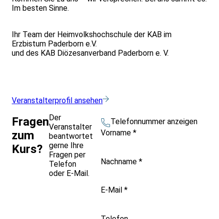
Im besten Sinne.
Ihr Team der Heimvolkshochschule der KAB im
Erzbistum Paderborn e.V.
und des KAB Diözesanverband Paderborn e. V.
Veranstalterprofil ansehen
Der
Fragen
Telefonnummer anzeigen
Veranstalter
Vorname
*
zum
beantwortet
gerne Ihre
Kurs?
Fragen per
Nachname
*
Telefon
oder E-Mail.
E-Mail
*
Telefon