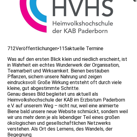
712
Veröffentlichungen
•
115
aktuelle Termine
Was auf den ersten Blick klein und niedlich erscheint, ist
in Wahrheit ein echtes Wunderwerk der Organisation,
Teamarbeit und Wirksamkeit. Bienen bestäuben
Pflanzen, sichern unsere Nahrung und zeigen
eindrucksvoll: Große Wirkung entsteht oft durch viele
kleine, gut abgestimmte Schritte.
Genau dieses Bild begleitet uns aktuell als
Heimvolkshochschule der KAB im Erzbistum Paderborn
e.V. auf unserem Weg – nicht nur, weil eine animierte
Biene bald unsere neue Website schmückt, sondern weil
wir uns mehr denn je als lebendiger Teil eines großen
ökologischen und gesellschaftlichen Netzwerks
verstehen. Als Ort des Lernens, des Wandels, der
Begegnung.