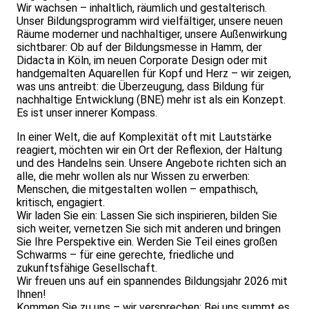
Wir wachsen – inhaltlich, räumlich und gestalterisch.
Unser Bildungsprogramm wird vielfältiger, unsere neuen
Räume moderner und nachhaltiger, unsere Außenwirkung
sichtbarer: Ob auf der Bildungsmesse in Hamm, der
Didacta in Köln, im neuen Corporate Design oder mit
handgemalten Aquarellen für Kopf und Herz – wir zeigen,
was uns antreibt: die Überzeugung, dass Bildung für
nachhaltige Entwicklung (BNE) mehr ist als ein Konzept.
Es ist unser innerer Kompass.
In einer Welt, die auf Komplexität oft mit Lautstärke
reagiert, möchten wir ein Ort der Reflexion, der Haltung
und des Handelns sein. Unsere Angebote richten sich an
alle, die mehr wollen als nur Wissen zu erwerben:
Menschen, die mitgestalten wollen – empathisch,
kritisch, engagiert.
Wir laden Sie ein: Lassen Sie sich inspirieren, bilden Sie
sich weiter, vernetzen Sie sich mit anderen und bringen
Sie Ihre Perspektive ein. Werden Sie Teil eines großen
Schwarms – für eine gerechte, friedliche und
zukunftsfähige Gesellschaft.
Wir freuen uns auf ein spannendes Bildungsjahr 2026 mit
Ihnen!
Kommen Sie zu uns – wir versprechen: Bei uns summt es.