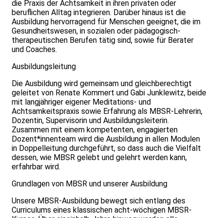
die Praxis der Achtsamkeit in ihren privaten oder
beruflichen Alltag integrieren. Darüber hinaus ist die
Ausbildung hervorragend für Menschen geeignet, die im
Gesundheitswesen, in sozialen oder pädagogisch-
therapeutischen Berufen tätig sind, sowie für Berater
und Coaches.
Ausbildungsleitung
Die Ausbildung wird gemeinsam und gleichberechtigt
geleitet von Renate Kommert und Gabi Junklewitz, beide
mit langjähriger eigener Meditations- und
Achtsamkeitspraxis sowie Erfahrung als MBSR-Lehrerin,
Dozentin, Supervisorin und Ausbildungsleiterin.
Zusammen mit einem kompetenten, engagierten
Dozent*innenteam wird die Ausbildung in allen Modulen
in Doppelleitung durchgeführt, so dass auch die Vielfalt
dessen, wie MBSR gelebt und gelehrt werden kann,
erfahrbar wird.
Grundlagen von MBSR und unserer Ausbildung
Unsere MBSR-Ausbildung bewegt sich entlang des
Curriculums eines klassischen acht-wöchigen MBSR-