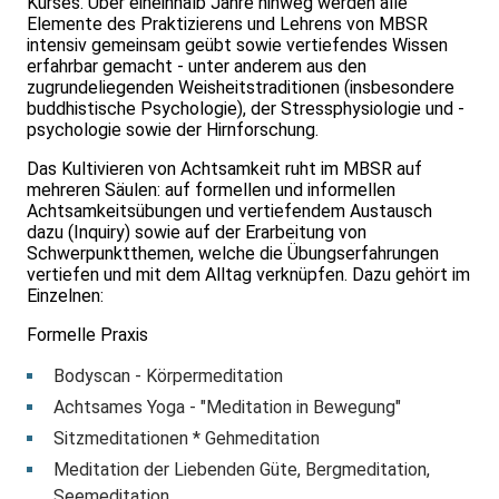
Kurses. Über eineinhalb Jahre hinweg werden alle
Elemente des Praktizierens und Lehrens von MBSR
intensiv gemeinsam geübt sowie vertiefendes Wissen
erfahrbar gemacht - unter anderem aus den
zugrundeliegenden Weisheitstraditionen (insbesondere
buddhistische Psychologie), der Stressphysiologie und -
psychologie sowie der Hirnforschung.
Das Kultivieren von Achtsamkeit ruht im MBSR auf
mehreren Säulen: auf formellen und informellen
Achtsamkeitsübungen und vertiefendem Austausch
dazu (Inquiry) sowie auf der Erarbeitung von
Schwerpunktthemen, welche die Übungserfahrungen
vertiefen und mit dem Alltag verknüpfen. Dazu gehört im
Einzelnen:
Formelle Praxis
Bodyscan - Körpermeditation
Achtsames Yoga - "Meditation in Bewegung"
Sitzmeditationen * Gehmeditation
Meditation der Liebenden Güte, Bergmeditation,
Seemeditation