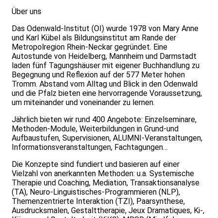
Über uns
Das Odenwald-Institut (OI) wurde 1978 von Mary Anne
und Karl Kübel als Bildungsinstitut am Rande der
Metropolregion Rhein-Neckar gegründet. Eine
Autostunde von Heidelberg, Mannheim und Darmstadt
laden fünf Tagungshäuser mit eigener Buchhandlung zu
Begegnung und Reflexion auf der 577 Meter hohen
Tromm. Abstand vom Alltag und Blick in den Odenwald
und die Pfalz bieten eine hervorragende Voraussetzung,
um miteinander und voneinander zu lernen.
Jährlich bieten wir rund 400 Angebote: Einzelseminare,
Methoden-Module, Weiterbildungen in Grund-und
Aufbaustufen, Supervisionen, ALUMNI-Veranstaltungen,
Informationsveranstaltungen, Fachtagungen…
Die Konzepte sind fundiert und basieren auf einer
Vielzahl von anerkannten Methoden: u.a. Systemische
Therapie und Coaching, Mediation, Transaktionsanalyse
(TA), Neuro-Linguistisches-Programmieren (NLP),
Themenzentrierte Interaktion (TZI), Paarsynthese,
Ausdrucksmalen, Gestalttherapie, Jeux Dramatiques, Ki-,