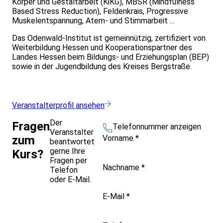
Körper und Gestaltarbeit (KiKG), MBSR (Mindfulness
Based Stress Reduction), Feldenkrais, Progressive
Muskelentspannung, Atem- und Stimmarbeit …
Das Odenwald-Institut ist gemeinnützig, zertifiziert von
Weiterbildung Hessen und Kooperationspartner des
Landes Hessen beim Bildungs- und Erziehungsplan (BEP)
sowie in der Jugendbildung des Kreises Bergstraße.
Veranstalterprofil ansehen
Der
Fragen
Telefonnummer anzeigen
Veranstalter
Vorname
*
zum
beantwortet
gerne Ihre
Kurs?
Fragen per
Nachname
*
Telefon
oder E-Mail.
E-Mail
*