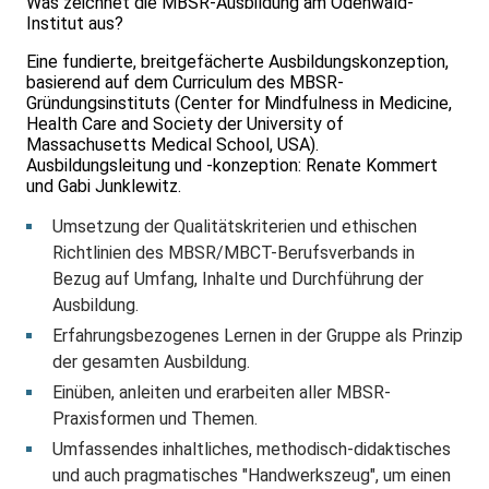
Was zeichnet die MBSR-Ausbildung am Odenwald-
Institut aus?
Eine fundierte, breitgefächerte Ausbildungskonzeption,
basierend auf dem Curriculum des MBSR-
Gründungsinstituts (Center for Mindfulness in Medicine,
Health Care and Society der University of
Massachusetts Medical School, USA).
Ausbildungsleitung und -konzeption: Renate Kommert
und Gabi Junklewitz.
Umsetzung der Qualitätskriterien und ethischen
Richtlinien des MBSR/MBCT-Berufsverbands in
Bezug auf Umfang, Inhalte und Durchführung der
Ausbildung.
Erfahrungsbezogenes Lernen in der Gruppe als Prinzip
der gesamten Ausbildung.
Einüben, anleiten und erarbeiten aller MBSR-
Praxisformen und Themen.
Umfassendes inhaltliches, methodisch-didaktisches
und auch pragmatisches "Handwerkszeug", um einen