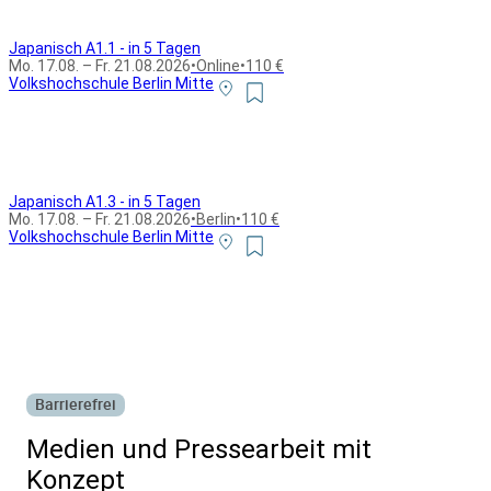
Japanisch A1.1 - in 5 Tagen
Mo. 17.08. – Fr. 21.08.2026
•
Online
•
110 €
Volkshochschule Berlin Mitte
Japanisch A1.3 - in 5 Tagen
Mo. 17.08. – Fr. 21.08.2026
•
Berlin
•
110 €
Volkshochschule Berlin Mitte
Alle Bildungsurlaub Angebote
Barrierefrei
Medien und Pressearbeit mit
Konzept