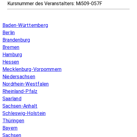
Kursnummer des Veranstalters:
Mi509-057F
Infos & Gesetze nach Bundesland
Baden-Württemberg
Berlin
Brandenburg
Bremen
Hamburg
Hessen
Mecklenburg-Vorpommern
Niedersachsen
Nordrhein-Westfalen
Rheinland-Pfalz
Saarland
Sachsen-Anhalt
Schleswig-Holstein
Thüringen
Bayern
Sachsen