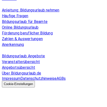
Überblick
Anleitung: Bildungsurlaub nehmen
Häufige Fragen
Bildungsurlaub für Beamte
Online Bildungsurlaub
Förderung beruflicher Bildung
Zahlen & Auswertungen
Anerkennung
Allgemeines
Bildungsurlaub Angebote
Veranstalterübersicht
Angebotsübersicht
Über Bildungsurlaub.de
Impressum
Datenschutzhinweise
AGBs
© 2026 EGcom
GmbH
Cookie-Einstellungen