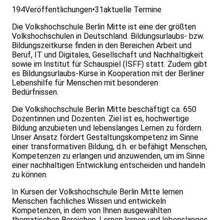
194
Veröffentlichungen
•
31
aktuelle Termine
Die Volkshochschule Berlin Mitte ist eine der größten
Volkshochschulen in Deutschland. Bildungsurlaubs- bzw.
Bildungszeitkurse finden in den Bereichen Arbeit und
Beruf, IT und Digitales, Gesellschaft und Nachhaltigkeit
sowie im Institut für Schauspiel (ISFF) statt. Zudem gibt
es Bildungsurlaubs-Kurse in Kooperation mit der Berliner
Lebenshilfe für Menschen mit besonderen
Bedürfnissen.
Die Volkshochschule Berlin Mitte beschäftigt ca. 650
Dozentinnen und Dozenten. Ziel ist es, hochwertige
Bildung anzubieten und lebenslanges Lernen zu fördern.
Unser Ansatz fördert Gestaltungskompetenz im Sinne
einer transformativen Bildung, d.h. er befähigt Menschen,
Kompetenzen zu erlangen und anzuwenden, um im Sinne
einer nachhaltigen Entwicklung entscheiden und handeln
zu können.
In Kursen der Volkshochschule Berlin Mitte lernen
Menschen fachliches Wissen und entwickeln
Kompetenzen, in dem von Ihnen ausgewählten
thematischen Bereichen. Lernen lernen und lebenslanges