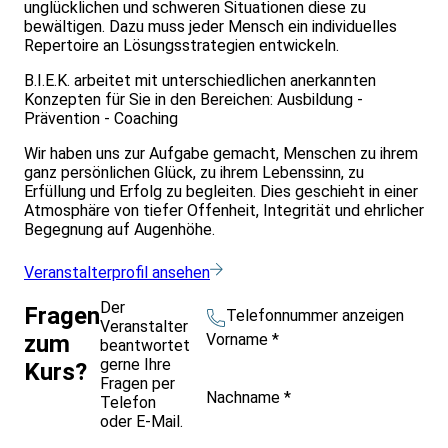
unglücklichen und schweren Situationen diese zu
bewältigen. Dazu muss jeder Mensch ein individuelles
Repertoire an Lösungsstrategien entwickeln.
B.I.E.K. arbeitet mit unterschiedlichen anerkannten
Konzepten für Sie in den Bereichen: Ausbildung -
Prävention - Coaching
Wir haben uns zur Aufgabe gemacht, Menschen zu ihrem
ganz persönlichen Glück, zu ihrem Lebenssinn, zu
Erfüllung und Erfolg zu begleiten. Dies geschieht in einer
Atmosphäre von tiefer Offenheit, Integrität und ehrlicher
Begegnung auf Augenhöhe.
Veranstalterprofil ansehen
Der
Fragen
Telefonnummer anzeigen
Veranstalter
Vorname
*
zum
beantwortet
gerne Ihre
Kurs?
Fragen per
Nachname
*
Telefon
oder E-Mail.