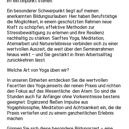
im Mittelpunkt stehen.
Ein besonderer Schwerpunkt liegt auf meinen
anerkannten Bildungsurlauben: Hier haben Berufstätige
die Möglichkeit, in einem geschützten Rahmen neue
Kraft zu schöpfen, effektive Methoden zur
Stressbewältigung zu erlernen und ihre Resilienz
nachhaltig zu stärken. Sanftes Yoga, Meditation,
Atemarbeit und Naturerlebnisse verbinden sich zu einer
wertvollen Auszeit, die weit über den Seminarrahmen
hinaus wirkt – und Sie gestärkt in Ihren Arbeitsalltag
zurückkehren lässt.
Welche Art von Yoga üben wir?
In unseren Einheiten entdecken Sie die wertvollen
Facetten des Yoga jenseits der reinen Praxis und richten
den Fokus auf das Wesentliche: den Atem. So sind die
Stunden auch für Anfänger ohne Vorkenntnisse bestens
geeignet. Ergänzend fließen Impulse aus
Yogaphilosophie, Meditation und Achtsamkeit ein, die die
Praxis vertiefen und zu einem ganzheitlichen Erlebnis
machen.
Gönnen Sie sich diese besondere Bildungszeit – eine