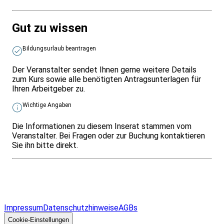
Gut zu wissen
Bildungsurlaub beantragen
Der Veranstalter sendet Ihnen gerne weitere Details
zum Kurs sowie alle benötigten Antragsunterlagen für
Ihren Arbeitgeber zu.
Wichtige Angaben
Die Informationen zu diesem Inserat stammen vom
Veranstalter. Bei Fragen oder zur Buchung kontaktieren
Sie ihn bitte direkt.
Infos & Gesetze nach Bundesland
Überblick
Allgemeines
Impressum
Datenschutzhinweise
AGBs
© 2026 EGcom
GmbH
Cookie-Einstellungen