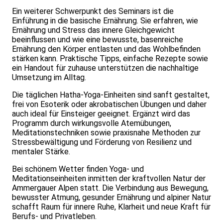
Ein weiterer Schwerpunkt des Seminars ist die
Einführung in die basische Ernährung. Sie erfahren, wie
Ernährung und Stress das innere Gleichgewicht
beeinflussen und wie eine bewusste, basenreiche
Ernährung den Körper entlasten und das Wohlbefinden
stärken kann. Praktische Tipps, einfache Rezepte sowie
ein Handout für zuhause unterstützen die nachhaltige
Umsetzung im Alltag.
Die täglichen Hatha-Yoga-Einheiten sind sanft gestaltet,
frei von Esoterik oder akrobatischen Übungen und daher
auch ideal für Einsteiger geeignet. Ergänzt wird das
Programm durch wirkungsvolle Atemübungen,
Meditationstechniken sowie praxisnahe Methoden zur
Stressbewältigung und Förderung von Resilienz und
mentaler Stärke.
Bei schönem Wetter finden Yoga- und
Meditationseinheiten inmitten der kraftvollen Natur der
Ammergauer Alpen statt. Die Verbindung aus Bewegung,
bewusster Atmung, gesunder Ernährung und alpiner Natur
schafft Raum für innere Ruhe, Klarheit und neue Kraft für
Berufs- und Privatleben.