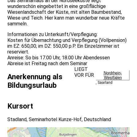
Das Seminarhaus an der Nordseeküste liegt
wunderschön eingebettet in eine großflächige
Wiesenlandschaft der Küste, mit alten Baumbestand,
Wiese und Teich. Hier kann man wunderbar neue Kräfte
sammeln.
Informationen zu Unterkunft/Verpflegung:
Kosten für Übernachtung und Verpflegung (Vollpension)
im EZ: 650,00; im DZ: 550,00 p.P. Ein Einzelzimmer ist
reserviert.
Anreise: So bis 17.00 Uhr, 18.00 Uhr Abendessen
Abreise ist Freitag nach dem Seminar
LIEGT
Nordrhein-
VOR FÜR
Anerkennung als
Westfalen
,
Saarland
Bildungsurlaub
Kursort
Stadland, Seminarhotel Kunze-Hof, Deutschland