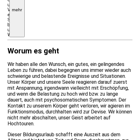
und
Verpflegung
mehr
entnehmen
Sie
bitte
unserer
Webseite!
Worum es geht
Wir haben alle den Wunsch, ein gutes, ein gelingendes
Leben zu führen, dabei begegnen uns immer wieder auch
schwierige und belastende Ereignisse und Situationen.
Unser Körper und unsere Seele reagieren darauf zuerst
mit Anspannung, irgendwann vielleicht mit Erschöpfung,
und wenn die Belastung zu hoch wird bzw. zu lange
dauert, auch mit psychosomatischen Symptomen. Der
Kontakt zu unserem Körper geht verloren, wir agieren im
Funktionsmodus, durchhalten wird zur Devise. Wir können
nicht mehr abschalten, unser Geist arbeitet auf
Hochtouren.
Dieser Bildungsurlaub schafft eine Auszeit aus dem