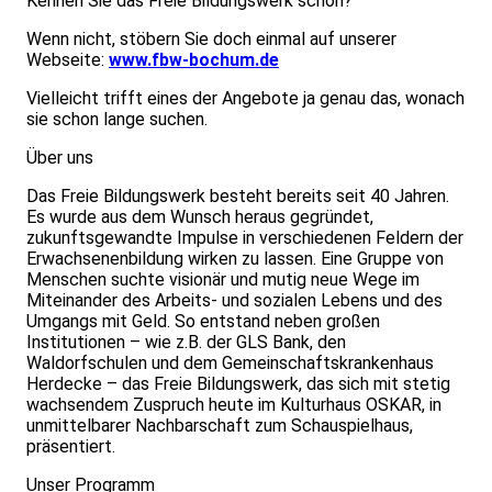
Kennen Sie das Freie Bildungswerk schon?
Wenn nicht, stöbern Sie doch einmal auf unserer
Webseite:
www.fbw-bochum.de
Vielleicht trifft eines der Angebote ja genau das, wonach
sie schon lange suchen.
Über uns
Das Freie Bildungswerk besteht bereits seit 40 Jahren.
Es wurde aus dem Wunsch heraus gegründet,
zukunftsgewandte Impulse in verschiedenen Feldern der
Erwachsenenbildung wirken zu lassen. Eine Gruppe von
Menschen suchte visionär und mutig neue Wege im
Miteinander des Arbeits- und sozialen Lebens und des
Umgangs mit Geld. So entstand neben großen
Institutionen – wie z.B. der GLS Bank, den
Waldorfschulen und dem Gemeinschaftskrankenhaus
Herdecke – das Freie Bildungswerk, das sich mit stetig
wachsendem Zuspruch heute im Kulturhaus OSKAR, in
unmittelbarer Nachbarschaft zum Schauspielhaus,
präsentiert.
Unser Programm