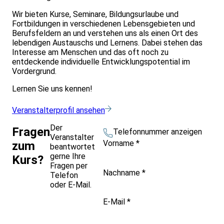
Wir bieten Kurse, Seminare, Bildungsurlaube und
Fortbildungen in verschiedenen Lebensgebieten und
Berufsfeldern an und verstehen uns als einen Ort des
lebendigen Austauschs und Lernens. Dabei stehen das
Interesse am Menschen und das oft noch zu
entdeckende individuelle Entwicklungspotential im
Vordergrund.
Lernen Sie uns kennen!
Veranstalterprofil ansehen
Der
Fragen
Telefonnummer anzeigen
Veranstalter
Vorname
*
zum
beantwortet
gerne Ihre
Kurs?
Fragen per
Nachname
*
Telefon
oder E-Mail.
E-Mail
*