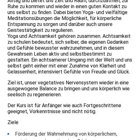
Alltag und bietet uns Zeit und Raum, durchzuatmen, zur
Ruhe zu kommen und wieder in einen guten Kontakt zu
uns selbst zu finden. Dabei bieten Yoga- und vielfältige
Meditationsübungen die Möglichkeit, für körperliche
Entspannung zu sorgen und darüber auch unsere
Geistestätigkeit zu regulieren.
Yoga und Achtsamkeit gehören zusammen. Achtsamkeit
zu schulen bedeutet, sich selber, die eigenen Gedanken
und Gefühle bewusster wahrzunehmen, und in diesem
Gewahrsein Leben aktiv und selbstbestimmt zu
gestalten. Ein achtsamerer Umgang mit der Welt und uns
selbst geht einher mit einer Zunahme von Klarheit und
Gelassenheit, intensiviert Gefühle von Freude und Glück.
Ziel ist, unser vegetatives Nervensystem wieder in eine
ausgewogene Balance zu bringen und uns körperlich wie
seelisch zu regenerieren.
Der Kurs ist für Anfänger wie auch Fortgeschrittene
geeignet, Vorkenntnisse sind nicht nötig.
Ziele
Förderung der Wahrnehmung von körperlichem,