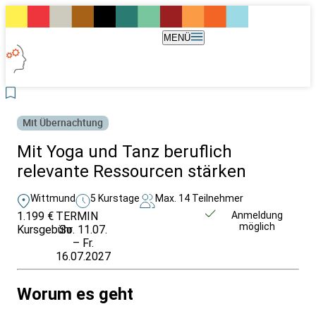
MENÜ
Mit Übernachtung
Mit Yoga und Tanz beruflich
relevante Ressourcen stärken
Wittmund
5 Kurstage
Max. 14 Teilnehmer
1.199 €
TERMIN
Weitere Infos &
Anmeldung
möglich
Kursgebühr
So. 11.07.
Anmeldung
– Fr.
16.07.2027
Worum es geht