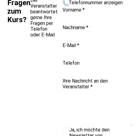
Der
Fragen
Telefonnummer anzeigen
Veranstalter
Vorname
*
zum
beantwortet
gerne Ihre
Kurs?
Fragen per
Nachname
*
Telefon
oder E-Mail.
E-Mail
*
Telefon
Ihre Nachricht an den
Veranstalter
*
Ja, ich möchte den
Newsletter von