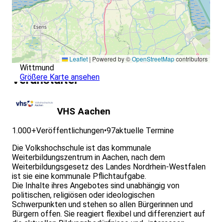
Leaflet
|
Powered by ©
OpenStreetMap
contributors
Wittmund
Größere Karte ansehen
Veranstalter
VHS Aachen
1.000+
Veröffentlichungen
•
97
aktuelle Termine
Die Volkshochschule ist das kommunale
Weiterbildungszentrum in Aachen, nach dem
Weiterbildungsgesetz des Landes Nordrhein-Westfalen
ist sie eine kommunale Pflichtaufgabe.
Die Inhalte ihres Angebotes sind unabhängig von
politischen, religiösen oder ideologischen
Schwerpunkten und stehen so allen Bürgerinnen und
Bürgern offen. Sie reagiert flexibel und differenziert auf