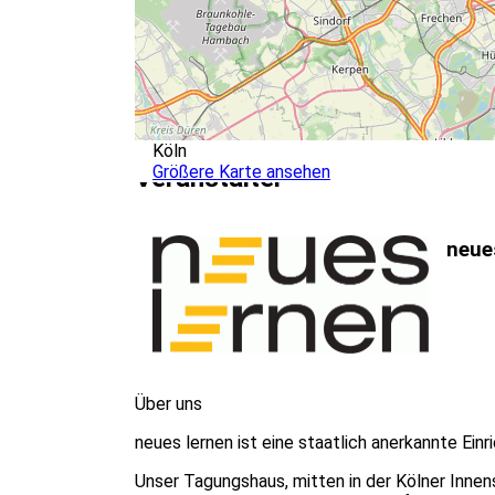
Köln
Größere Karte ansehen
Veranstalter
neue
Über uns
neues lernen ist eine staatlich anerkannte Ei
Unser Tagungshaus, mitten in der Kölner Innens