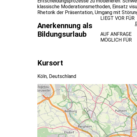
Entscheidungsprozesse zu moderieren. Schwer
klassische Moderationsmethoden, Einsatz visue
Rhetorik der Präsentation, Umgang mit Störun
LIEGT VOR FÜR
Anerkennung als
Bildungsurlaub
AUF ANFRAGE
MÖGLICH FÜR
Kursort
Köln, Deutschland