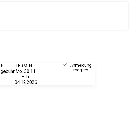
 €
TERMIN
Weitere
Anmeldung
möglich
sgebühr
Mo. 30.11.
Infos &
– Fr.
Anmeldung
04.12.2026