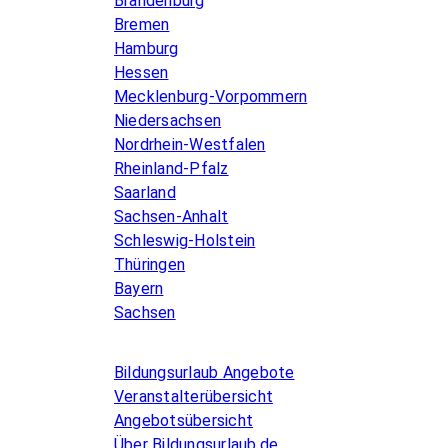
Brandenburg
Bremen
Hamburg
Hessen
Mecklenburg-Vorpommern
Niedersachsen
Nordrhein-Westfalen
Rheinland-Pfalz
Saarland
Sachsen-Anhalt
Schleswig-Holstein
Thüringen
Bayern
Sachsen
Allgemeines
Bildungsurlaub Angebote
Veranstalterübersicht
Angebotsübersicht
Über Bildungsurlaub.de