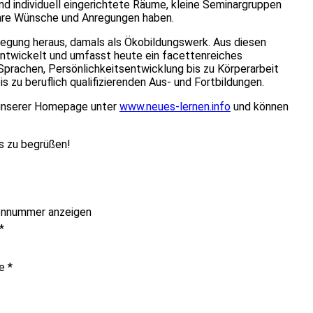
d individuell eingerichtete Räume, kleine Seminargruppen
 Ihre Wünsche und Anregungen haben.
gung heraus, damals als Ökobildungswerk. Aus diesen
ntwickelt und umfasst heute ein facettenreiches
 Sprachen, Persönlichkeitsentwicklung bis zu Körperarbeit
 zu beruflich qualifizierenden Aus- und Fortbildungen.
 unserer Homepage unter
www.neues-lernen.info
und können
us zu begrüßen!
onnummer anzeigen
*
me
*