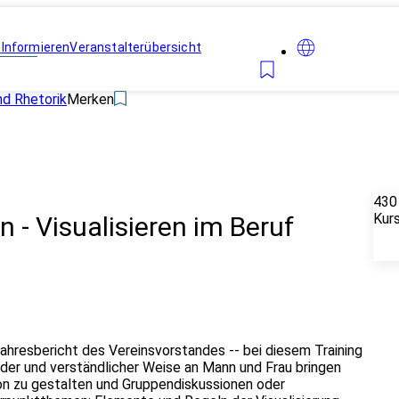
n
Informieren
Veranstalterübersicht
d Rhetorik
Merken
430
Kur
n - Visualisieren im Beruf
hresbericht des Vereinsvorstandes -- bei diesem Training
ender und verständlicher Weise an Mann und Frau bringen
ion zu gestalten und Gruppendiskussionen oder