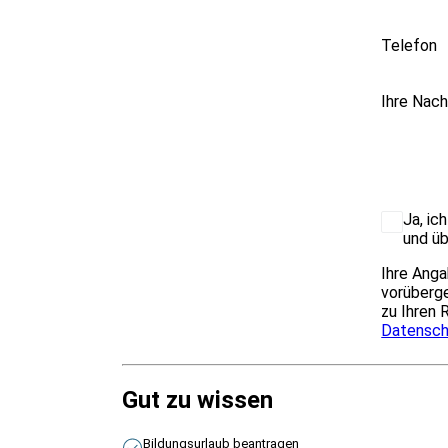
Telefon
Ihre Nach
Ja, ic
und üb
Ihre Anga
vorüberge
zu Ihren 
Datensch
Gut zu wissen
Bildungsurlaub beantragen