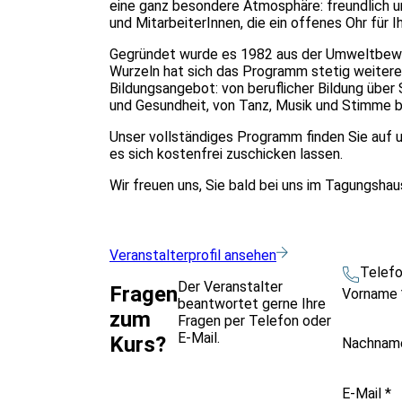
eine ganz besondere Atmosphäre: freundlich un
und MitarbeiterInnen, die ein offenes Ohr für
Gegründet wurde es 1982 aus der Umweltbewe
Wurzeln hat sich das Programm stetig weitere
Bildungsangebot: von beruflicher Bildung über
und Gesundheit, von Tanz, Musik und Stimme bis
Unser vollständiges Programm finden Sie auf
es sich kostenfrei zuschicken lassen.
Wir freuen uns, Sie bald bei uns im Tagungsha
Veranstalterprofil ansehen
Telef
Der Veranstalter
Fragen
Vorname
beantwortet gerne Ihre
zum
Fragen per Telefon oder
E-Mail.
Kurs?
Nachna
E-Mail
*