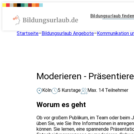
Bildungsurlaub finde
Startseite
–
Bildungsurlaub Angebote
–
Kommunikation un
Moderieren - Präsentiere
Köln
5 Kurstage
Max. 14 Teilnehmer
Worum es geht
Ob vor großem Publikum, im Team oder beim Ja
üben Sie, wie Sie Ihre Informationen in anreg
können. Sie lernen, eine spannende Präsentat