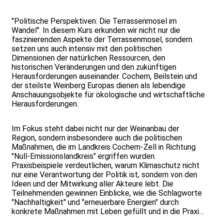
"Politische Perspektiven: Die Terrassenmosel im
Wandel". In diesem Kurs erkunden wir nicht nur die
faszinierenden Aspekte der Terrassenmosel, sondern
setzen uns auch intensiv mit den politischen
Dimensionen der natürlichen Ressourcen, den
historischen Veränderungen und den zukünftigen
Herausforderungen auseinander. Cochem, Beilstein und
der steilste Weinberg Europas dienen als lebendige
Anschauungsobjekte für ökologische und wirtschaftliche
Herausforderungen.
Im Fokus steht dabei nicht nur der Weinanbau der
Region, sondern insbesondere auch die politischen
Maßnahmen, die im Landkreis Cochem-Zell in Richtung
"Null-Emissionslandkreis" ergriffen wurden.
Praxisbeispiele verdeutlichen, warum Klimaschutz nicht
nur eine Verantwortung der Politik ist, sondern von den
Ideen und der Mitwirkung aller Akteure lebt. Die
Teilnehmenden gewinnen Einblicke, wie die Schlagworte
"Nachhaltigkeit" und "erneuerbare Energien" durch
konkrete Maßnahmen mit Leben gefüllt und in die Praxis