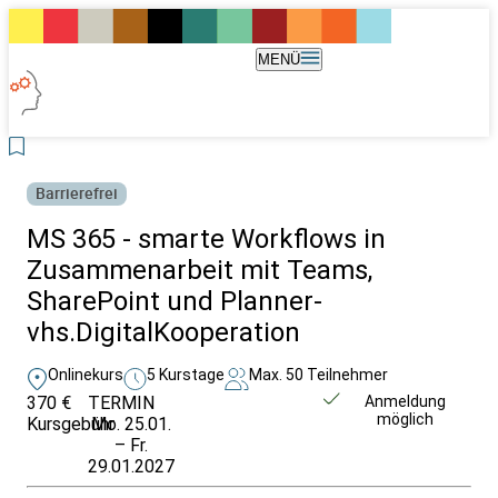
MENÜ
Barrierefrei
MS 365 - smarte Workflows in
Zusammenarbeit mit Teams,
SharePoint und Planner-
vhs.DigitalKooperation
Onlinekurs
5 Kurstage
Max. 50 Teilnehmer
370 €
TERMIN
Unverbindlich
Anmeldung
möglich
Kursgebühr
Mo. 25.01.
anfragen
– Fr.
29.01.2027