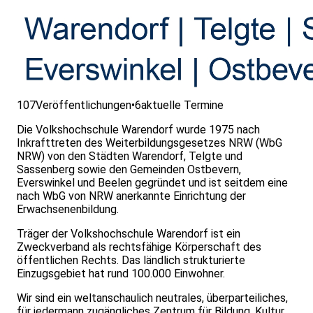
107
Veröffentlichungen
•
6
aktuelle Termine
Die Volkshochschule Warendorf wurde 1975 nach
Inkrafttreten des Weiterbildungsgesetzes NRW (WbG
NRW) von den Städten Warendorf, Telgte und
Sassenberg sowie den Gemeinden Ostbevern,
Everswinkel und Beelen gegründet und ist seitdem eine
nach WbG von NRW anerkannte Einrichtung der
Erwachsenenbildung.
Träger der Volkshochschule Warendorf ist ein
Zweckverband als rechtsfähige Körperschaft des
öffentlichen Rechts. Das ländlich strukturierte
Einzugsgebiet hat rund 100.000 Einwohner.
Wir sind ein weltanschaulich neutrales, überparteiliches,
für jedermann zugängliches Zentrum für Bildung, Kultur