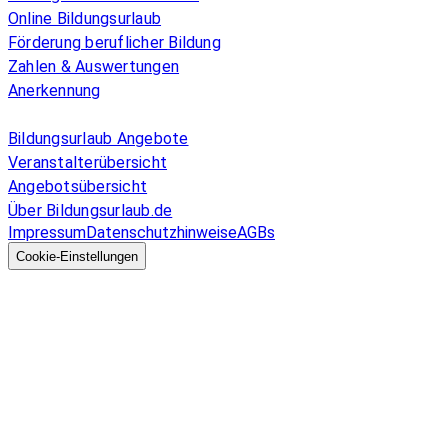
Online Bildungsurlaub
Förderung beruflicher Bildung
Zahlen & Auswertungen
Anerkennung
Allgemeines
Bildungsurlaub Angebote
Veranstalterübersicht
Angebotsübersicht
Über Bildungsurlaub.de
Impressum
Datenschutzhinweise
AGBs
© 2026 EGcom
GmbH
Cookie-Einstellungen