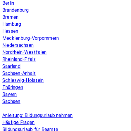
Berlin
Brandenburg
Bremen
Hamburg
Hessen
Mecklenburg-Vorpommern
Niedersachsen
Nordrhein-Westfalen
Rheinland-Pfalz
Saarland
Sachsen-Anhalt
Schleswig-Holstein
Thüringen
Bayern
Sachsen
Überblick
Anleitung: Bildungsurlaub nehmen
Häufige Fragen
Bildungsurlaub für Beamte