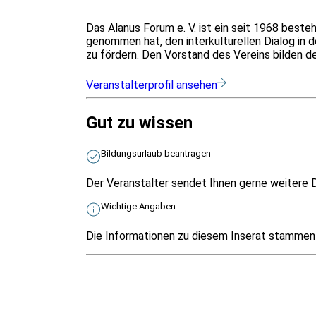
Das Alanus Forum e. V. ist ein seit 1968 besteh
genommen hat, den interkulturellen Dialog in
zu fördern. Den Vorstand des Vereins bilden d
Veranstalterprofil ansehen
Gut zu wissen
Bildungsurlaub beantragen
Der Veranstalter sendet Ihnen gerne weitere D
Wichtige Angaben
Die Informationen zu diesem Inserat stammen v
Infos & Gesetze nach Bundesland