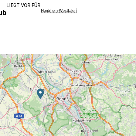
LIEGT VOR FÜR
Nordrhein-Westfalen
ub