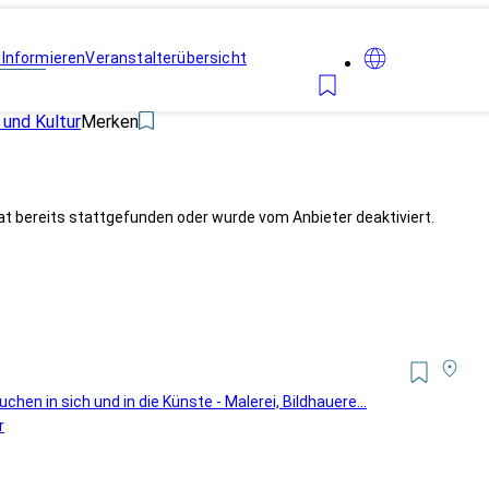
n
Informieren
Veranstalterübersicht
 und Kultur
Merken
at bereits stattgefunden oder wurde vom Anbieter deaktiviert.
n in sich und in die Künste - Malerei, Bildhauere...
r