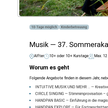
10-Tage möglich
Kinderbetreuung
Musik — 37. Sommeraka
Alfter
10+ oder 10+ Kurstage
Max. 12
Worum es geht
Folgende Angebote finden in diesem Jahr, neb
INTUITIVE MUSIK UND MEHR … — Kreative 
CIRCLE SINGING — Stimmimprovisation – 
HANDPAN BASIC — Einführung in die magi
HANDPAN EXPLORE — Für Fortgeschrittene