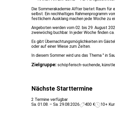
Die Sommerakademie Alfter bietet Raum für ei
selbst. Ein reichhaltiges Rahmenprogramm vom
festlichem Ausklang machen jede Woche zu 
Angeboten werden vom 02. bis 29. August 2026
zweiwöchig buchbar. In jeder Woche finden ca. 
Es gibt Übernachtungsmöglichkeiten im Gästeh
oder auf einer Wiese zum Zelten.
In diesem Sommer wird uns das Thema " in Saus 
Zielgruppe:
schöpferisch-suchende, künstle
Nächste Starttermine
2 Termine verfügbar
Sa. 01.08. – Sa. 29.08.2026
400 €
10+ Kur