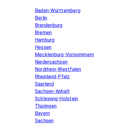
Baden-Württemberg
Berlin
Brandenburg
Bremen
Hamburg
Hessen
Mecklenburg-Vorpommern
Niedersachsen
Nordrhein-Westfalen
Rheinland-Pfalz
Saarland
Sachsen-Anhalt
Schleswig-Holstein
Thüringen
Bayern
Sachsen
Allgemeines