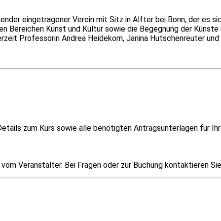
ender eingetragener Verein mit Sitz in Alfter bei Bonn, der es si
 den Bereichen Kunst und Kultur sowie die Begegnung der Künste
erzeit Professorin Andrea Heidekorn, Janina Hutschenreuter und 
etails zum Kurs sowie alle benötigten Antragsunterlagen für Ihr
om Veranstalter. Bei Fragen oder zur Buchung kontaktieren Sie i
Überblick