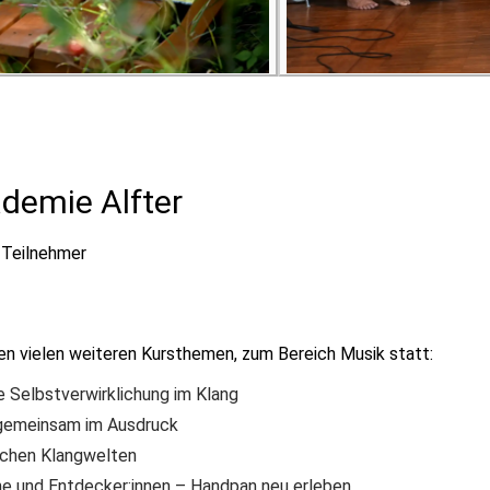
demie Alfter
 Teilnehmer
en vielen weiteren Kursthemen, zum Bereich Musik statt:
Selbstverwirklichung im Klang
gemeinsam im Ausdruck
schen Klangwelten
 und Entdecker:innen – Handpan neu erleben