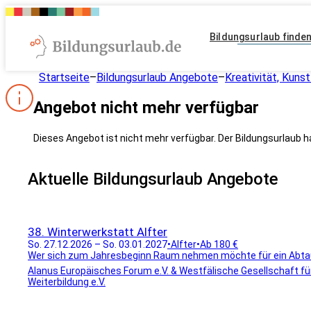
Bildungsurlaub finde
Startseite
–
Bildungsurlaub Angebote
–
Kreativität, Kunst
Angebot nicht mehr verfügbar
Dieses Angebot ist nicht mehr verfügbar. Der Bildungsurlaub h
Aktuelle Bildungsurlaub Angebote
38. Winterwerkstatt Alfter
So. 27.12.2026 – So. 03.01.2027
•
Alfter
•
Ab 180 €
Wer sich zum Jahresbeginn Raum nehmen möchte für ein Abtauche
Alanus Europäisches Forum e.V. & Westfälische Gesellschaft fü
Weiterbildung e.V.