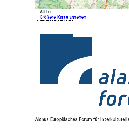
Alfter
Größere Karte ansehen
Veranstalter
Alanus Europäisches Forum für Interkulturelle