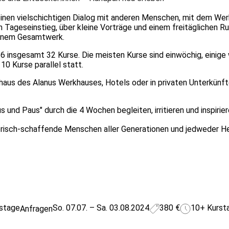
nen vielschichtigen Dialog mit anderen Menschen, mit dem Wer
 Tageseinstieg, über kleine Vorträge und einem freitäglichen R
einem Gesamtwerk.
 insgesamt 32 Kurse. Die meisten Kurse sind einwöchig, einige
10 Kurse parallel statt.
aus des Alanus Werkhauses, Hotels oder in privaten Unterkünft
und Paus" durch die 4 Wochen begleiten, irritieren und inspiriere
risch-schaffende Menschen aller Generationen und jedweder H
stage
So. 07.07. – Sa. 03.08.2024
380 €
10+ Kurst
Anfragen