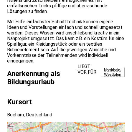
Nähens und Zuschneidens ermöglichen es, mit
einfallsreichen Tricks pfiffige und überraschende
Lösungen zu finden.
Mit Hilfe einfachster Schnitttechnik können eigene
Ideen und Vorstellungen einfach und schnell umgesetzt
werden. Dieses Wissen wird anschließend kreativ in ein
Nähprojekt umgesetzt. Das kann z.B. ein Kostüm für eine
Spielfigur, ein Kleidungsstück oder ein textiles
Bühnenelement sein. Auf die jeweiligen Wünsche und
Vorkenntnisse der Teilnehmenden wird individuell
eingegangen.
LIEGT
Nordrhein-
VOR FÜR
Anerkennung als
Westfalen
Bildungsurlaub
Kursort
Bochum, Deutschland