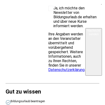
Ja, ich möchte den
Newsletter von
Bildungsurlaub.de erhalten
und über neue Kurse
informiert werden.
Nachricht
Ihre Angaben werden
senden
an den Veranstalter
übermittelt und
vorübergehend
gespeichert. Weitere
Informationen, auch
zu Ihren Rechten,
finden Sie in unserer
Datenschutzerklärung
.
Gut zu wissen
Bildungsurlaub beantragen