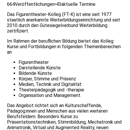
664
Veröffentlichungen
•
43
aktuelle Termine
Das Figurentheater-Kolleg (FT-K) ist eine seit 1977
staatlich anerkannte Weiterbildungseinrichtung und seit
2010 durch den Gütesiegelverbund Weiterbildung
zertifiziert.
Im Rahmen der beruflichen Bildung bietet das Kolleg
Kurse und Fortbildungen in folgenden Themenbereichen
an:
Figurentheater
Darstellende Künste
Bildende Künste
Körper, Stimme und Präsenz
Medien, Technik und Digitalität
Theaterpädagogik und -therapie
Organisation und Management.
Das Angebot richtet sich an Kulturschaffende,
Pädagog:innen und Menschen aus vielen weiteren
Berufsfeldern. Besonders Kurse zu
Präsentationstechniken, Stimmbildung, Mechatronik und
Animatronik, Virtual und Augmented Reality, neuen