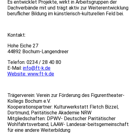
Es entwicklet Projekte, wirkt in Arbeitsgruppen der
Dachverbände mit und trägt aktiv zur Weiterentwicklung
beruflicher Bildung im künstlerisch-kulturellen Feld bei.
Kontakt:
Hohe Eiche 27
44892 Bochum-Langendreer
Telefon: 0234 / 28 40 80
E-Mail:
info@ft-k.de
Website: www.ft-k.de
Trägerverein: Verein zur Förderung des Figurentheater-
Kollegs Bochum e.V.
Kooperationspartner: Kulturwerkstatt Fletch Bizzel,
Dortmund; Paritätische Akademie NRW
Mitgliedschaften: DPWV- Deutscher Paritätischer
Wohlfahrtsverband; LAAW- Landesar-beitsgemeinschaft
für eine andere Weiterbildung