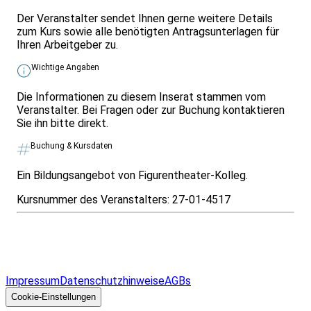
Der Veranstalter sendet Ihnen gerne weitere Details
zum Kurs sowie alle benötigten Antragsunterlagen für
Ihren Arbeitgeber zu.
Wichtige Angaben
Die Informationen zu diesem Inserat stammen vom
Veranstalter. Bei Fragen oder zur Buchung kontaktieren
Sie ihn bitte direkt.
Buchung & Kursdaten
Ein Bildungsangebot von Figurentheater-Kolleg.
Kursnummer des Veranstalters:
27-01-4517
Infos & Gesetze nach Bundesland
Überblick
Allgemeines
Impressum
Datenschutzhinweise
AGBs
© 2026 EGcom
GmbH
Cookie-Einstellungen