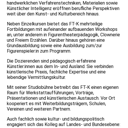
handwerklichen Verfahrenstechniken, Materialien sowie
Künstlicher Intelligenz eröffnen berufliche Perspektiven
weit über den Kunst- und Kulturbereich hinaus.
Neben Einzelkursen bietet das FT-K mehrteilige
Fortbildungen mit aufeinander aufbauenden Workshops
an, unter anderem in Figurentheaterpädagogik, Clownerie
und Freiem Erzählen. Darüber hinaus gehören eine
Grundausbildung sowie eine Ausbildung zum/zur
Figurenspieler:in zum Programm.
Die Dozierenden sind pädagogisch erfahrene
Künstler:innen aus dem In- und Ausland. Sie verbinden
künstlerische Praxis, fachliche Expertise und eine
lebendige Vermittlungskultur.
Mit seiner Studiobühne betreibt das FT-K einen eigenen
Raum für Werkstattaufführungen, Vorträge,
Präsentationen und künstlerischen Austausch. Vor Ort
kooperiert es mit Weiterbildungsträgern, Schulen,
Vereinen und weiteren Partnern.
Auch fachlich sowie kultur- und bildungspolitisch
engagiert sich das Kolleg auf Landes- und Bundesebene: