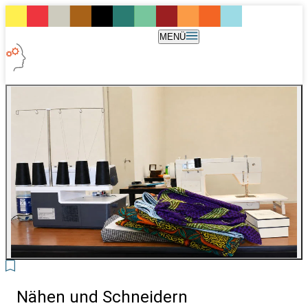
MENÜ
2
Nähen und Schneidern