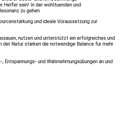
er Helfer sein! In der wohltuenden und
 Resonanz zu gehen.
ourcenstärkung und ideale Voraussetzung zur
ussauen, nutzen und unterstützt ein erfolgreiches und
n der Natur stärken die notwendige Balance für mehr
eits-, Entspannungs- und Wahrnehmungsübungen an und