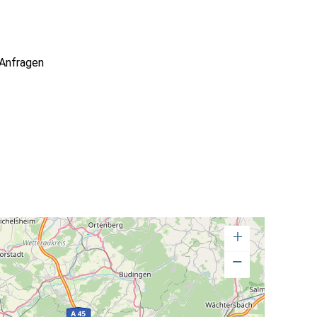
Anfragen
+
−