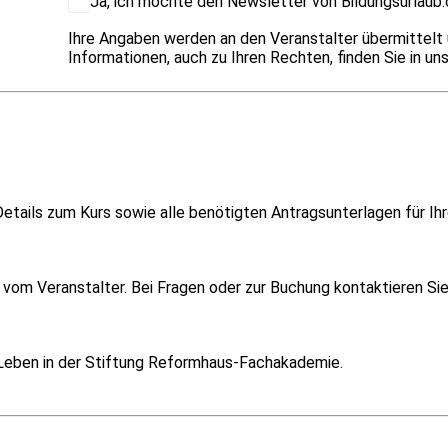
Ja, ich möchte den Newsletter von Bildungsurlaub.
Ihre Angaben werden an den Veranstalter übermittelt
Informationen, auch zu Ihren Rechten, finden Sie in un
etails zum Kurs sowie alle benötigten Antragsunterlagen für Ihr
om Veranstalter. Bei Fragen oder zur Buchung kontaktieren Sie i
Leben in der Stiftung Reformhaus-Fachakademie.