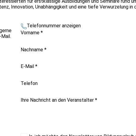
eressierten für erstklassige Ausbildungen und Seminare rund um
enz, Innovation, Unabhängigkeit und eine tiefe Verwurzelung in
Telefonnummer anzeigen
 gerne
Vorname
*
-Mail.
Nachname
*
E-Mail
*
Telefon
Ihre Nachricht an den Veranstalter
*