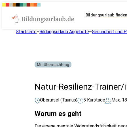
Bildungsurlaub finde
Startseite
–
Bildungsurlaub Angebote
–
Gesundheit und P
Mit Übernachtung
Natur-Resilienz-Trainer/
Oberursel (Taunus)
5 Kurstage
Max. 18
Worum es geht
Die eigene mentale Widerstandsfähigkeit gegen