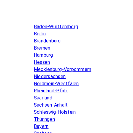
Infos & Gesetze nach Bundesland
Baden-Württemberg
Berlin
Brandenburg
Bremen
Hamburg
Hessen
Mecklenburg-Vorpommern
Niedersachsen
Nordrhein-Westfalen
Rheinland-Pfalz
Saarland
Sachsen-Anhalt
Schleswig-Holstein
Thüringen
Bayern