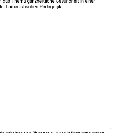
 das Thema ganzheitliche Gesundheit in einer
 der humanistischen Pädagogik.