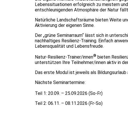
Lebenssituationen erfolgreich zu meistern und
entschleunigenden Atmosphäre der Natur fällt
Natürliche Landschaftsräume bieten Weite und
Aktivierung der eigenen Sinne.
Der „grüne Seminarraum“ lässt sich in untersc
nachhaltiges Resilienz-Training. Einfach anw
Lebensqualität und Lebensfreude.
®
Natur-Resilienz-Trainer/innen
bieten Resilien
unterstützen Ihre Teilnehmer/innen aktiv in d
Das erste Modul ist jeweils als Bildungsurlaub
Nächste Seminartermine:
Teil 1: 20.09. – 25.09.2026 (So-Fr)
Teil 2: 06.11. – 08.11.2026 (Fr-So)