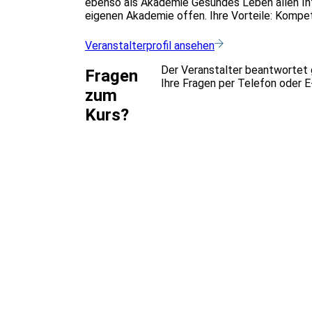
ebenso als Akademie Gesundes Leben allen Int
eigenen Akademie offen. Ihre Vorteile: Kompet
Veranstalterprofil ansehen
Der Veranstalter beantwortet
Fragen
Ihre Fragen per Telefon oder E
zum
Kurs?