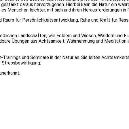
 gestärkt daraus hervorzugehen. Hierbei kann die Natur ein wahr
 es Menschen leichter, mit sich und ihren Herausforderungen in
 Raum für Persönlichkeitsentwicklung, Ruhe und Kraft für Ress
hiedlichen Landschaften, wie Feldern und Wiesen, Wäldern und Fl
endbare Übungen aus Achtsamkeit, Wahrnehmung und Meditation i
z-Trainings und Seminare in der Natur an. Sie leiten Achtsamk
er Stressbewältigung.
 anerkannt.