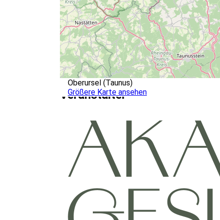
Oberursel (Taunus)
Größere Karte ansehen
Veranstalter