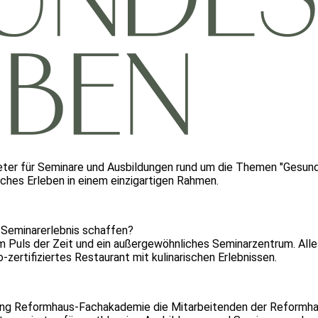
bieter für Seminare und Ausbildungen rund um die Themen "Gesun
liches Erleben in einem einzigartigen Rahmen.
 Seminarerlebnis schaffen?
m Puls der Zeit und ein außergewöhnliches Seminarzentrum. All
zertifiziertes Restaurant mit kulinarischen Erlebnissen.
tung Reformhaus-Fachakademie die Mitarbeitenden der Reformhau