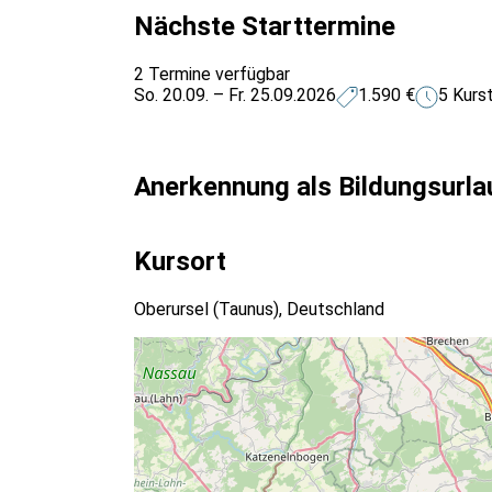
Nächste Starttermine
2 Termine verfügbar
So. 20.09. – Fr. 25.09.2026
1.590 €
5 Kurs
Anerkennung als Bildungsurla
Kursort
Oberursel (Taunus), Deutschland