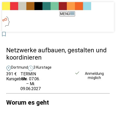
MENÜ
Netzwerke aufbauen, gestalten und
koordinieren
Dortmund
3 Kurstage
391 €
TERMIN
Weitere Infos &
Anmeldung
möglich
Kursgebühr
Mo. 07.06.
Anmeldung
– Mi.
09.06.2027
Worum es geht