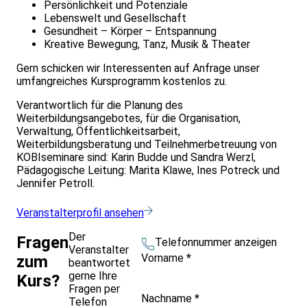
Persönlichkeit und Potenziale
Lebenswelt und Gesellschaft
Gesundheit – Körper – Entspannung
Kreative Bewegung, Tanz, Musik & Theater
Gern schicken wir Interessenten auf Anfrage unser
umfangreiches Kursprogramm kostenlos zu.
Verantwortlich für die Planung des
Weiterbildungsangebotes, für die Organisation,
Verwaltung, Öffentlichkeitsarbeit,
Weiterbildungsberatung und Teilnehmerbetreuung von
KOBIseminare sind: Karin Budde und Sandra Werzl,
Pädagogische Leitung: Marita Klawe, Ines Potreck und
Jennifer Petroll.
Veranstalterprofil ansehen
Der
Fragen
Telefonnummer anzeigen
Veranstalter
Vorname
*
zum
beantwortet
gerne Ihre
Kurs?
Fragen per
Nachname
*
Telefon