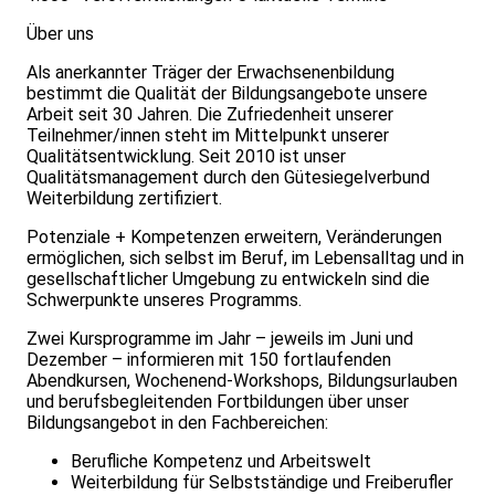
Über uns
Als anerkannter Träger der Erwachsenenbildung
bestimmt die Qualität der Bildungsangebote unsere
Arbeit seit 30 Jahren. Die Zufriedenheit unserer
Teilnehmer/innen steht im Mittelpunkt unserer
Qualitätsentwicklung. Seit 2010 ist unser
Qualitätsmanagement durch den Gütesiegelverbund
Weiterbildung zertifiziert.
Potenziale + Kompetenzen erweitern, Veränderungen
ermöglichen, sich selbst im Beruf, im Lebensalltag und in
gesellschaftlicher Umgebung zu entwickeln sind die
Schwerpunkte unseres Programms.
Zwei Kursprogramme im Jahr – jeweils im Juni und
Dezember – informieren mit 150 fortlaufenden
Abendkursen, Wochenend-Workshops, Bildungsurlauben
und berufsbegleitenden Fortbildungen über unser
Bildungsangebot in den Fachbereichen:
Berufliche Kompetenz und Arbeitswelt
Weiterbildung für Selbstständige und Freiberufler