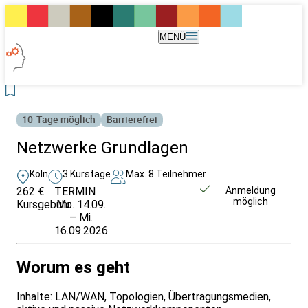
MENÜ
10-Tage möglich
Barrierefrei
Netzwerke Grundlagen
Köln
3 Kurstage
Max. 8 Teilnehmer
262 €
TERMIN
Weitere Infos &
Anmeldung
möglich
Kursgebühr
Mo. 14.09.
Anmeldung
– Mi.
16.09.2026
Worum es geht
Inhalte: LAN/WAN, Topologien, Übertragungsmedien,