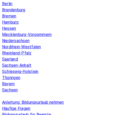
Berlin
Brandenburg
Bremen
Hamburg
Hessen
Mecklenburg-Vorpommern
Niedersachsen
Nordrhein-Westfalen
Rheinland-Pfalz
Saarland
Sachsen-Anhalt
Schleswig-Holstein
Thüringen
Bayern
Sachsen
Überblick
Anleitung: Bildungsurlaub nehmen
Häufige Fragen
Bildungsurlaub für Beamte