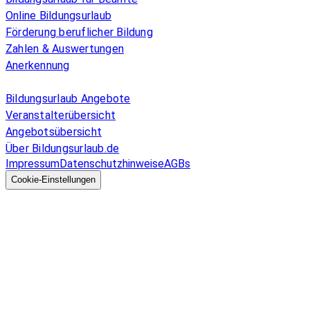
Online Bildungsurlaub
Förderung beruflicher Bildung
Zahlen & Auswertungen
Anerkennung
Allgemeines
Bildungsurlaub Angebote
Veranstalterübersicht
Angebotsübersicht
Über Bildungsurlaub.de
Impressum
Datenschutzhinweise
AGBs
© 2026 EGcom
GmbH
Cookie-Einstellungen