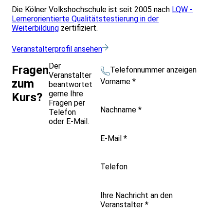
Die Kölner Volkshochschule ist seit 2005 nach
LQW -
Lernerorientierte Qualitätstestierung in der
Weiterbildung
zertifiziert.
Veranstalterprofil ansehen
Der
Fragen
Telefonnummer anzeigen
Veranstalter
Vorname
*
zum
beantwortet
gerne Ihre
Kurs?
Fragen per
Nachname
*
Telefon
oder E-Mail.
E-Mail
*
Telefon
Ihre Nachricht an den
Veranstalter
*