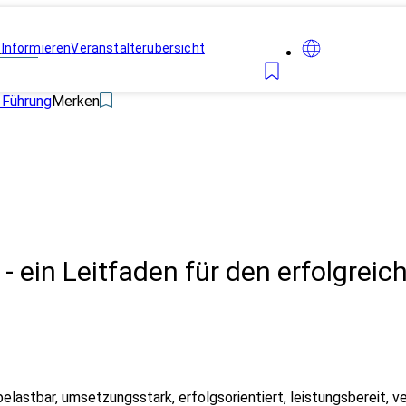
n
Informieren
Veranstalterübersicht
Führung
Merken
- ein Leitfaden für den erfolgreic
elastbar, umsetzungsstark, erfolgsorientiert, leistungsbereit, v