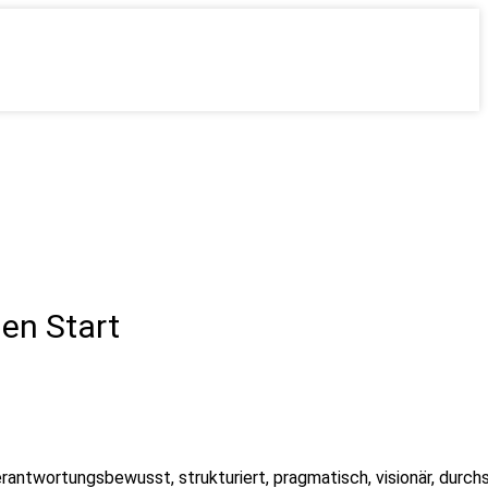
hen Start
erantwortungsbewusst, strukturiert, pragmatisch, visionär, durch