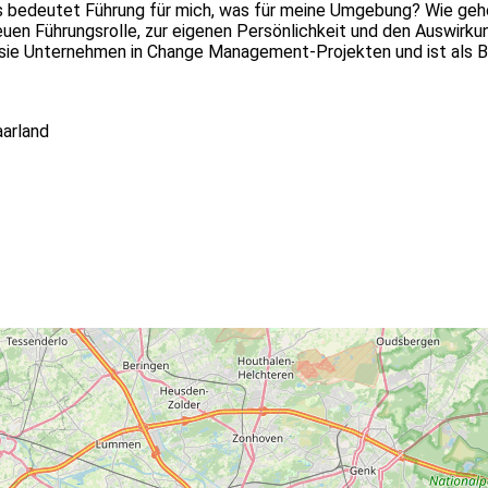
s bedeutet Führung für mich, was für meine Umgebung? Wie gehe
neuen Führungsrolle, zur eigenen Persönlichkeit und den Auswi
t sie Unternehmen in Change Management-Projekten und ist als B
arland