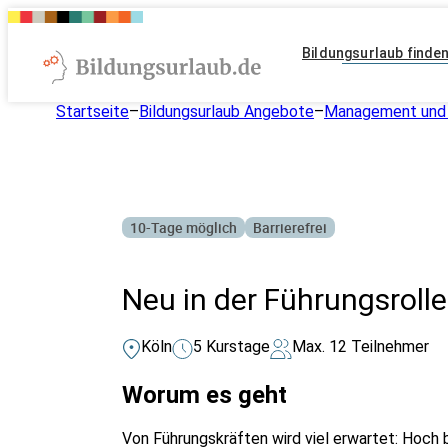
Bildungsurlaub finde
Startseite
–
Bildungsurlaub Angebote
–
Management und 
10-Tage möglich
Barrierefrei
Neu in der Führungsrolle 
Köln
5 Kurstage
Max. 12 Teilnehmer
Worum es geht
Von Führungskräften wird viel erwartet: Hoch b