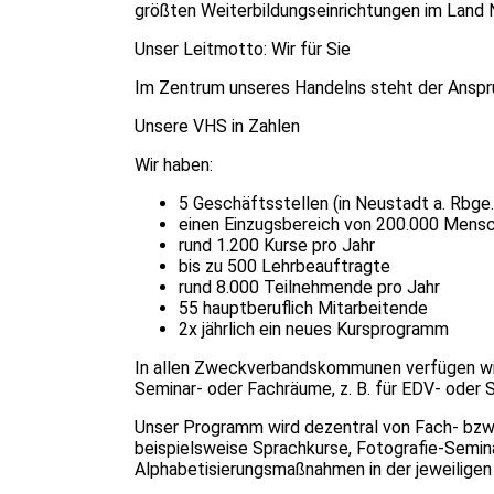
größten Weiterbildungseinrichtungen im Land 
Unser Leitmotto: Wir für Sie
Im Zentrum unseres Handelns steht der Anspruc
Unsere VHS in Zahlen
Wir haben:
5 Geschäftsstellen (in Neustadt a. Rbge
einen Einzugsbereich von 200.000 Mens
rund 1.200 Kurse pro Jahr
bis zu 500 Lehrbeauftragte
rund 8.000 Teilnehmende pro Jahr
55 hauptberuflich Mitarbeitende
2x jährlich ein neues Kursprogramm
In allen Zweckverbandskommunen verfügen wir 
Seminar- oder Fachräume, z. B. für EDV- oder 
Unser Programm wird dezentral von Fach- bzw
beispielsweise Sprachkurse, Fotografie-Semin
Alphabetisierungsmaßnahmen in der jeweiligen 