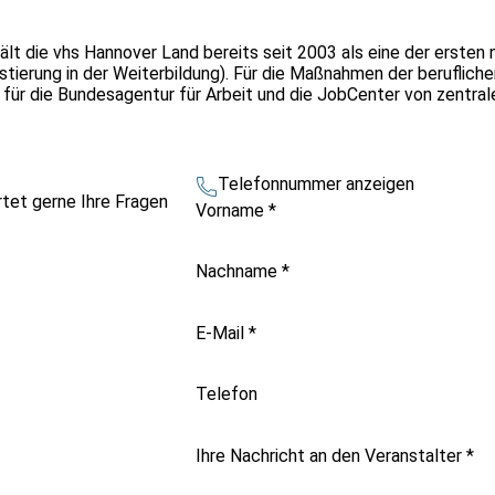
ält die vhs Hannover Land bereits seit 2003 als eine der erste
tierung in der Weiterbildung). Für die Maßnahmen der beruflichen
 für die Bundesagentur für Arbeit und die JobCenter von zentra
Telefonnummer anzeigen
tet gerne Ihre Fragen
Vorname
*
Nachname
*
E-Mail
*
Telefon
Ihre Nachricht an den Veranstalter
*