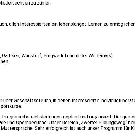
Niedersachsen zu zählen.
h, allen Interessierten ein lebenslanges Lernen zu ermöglichen
., Garbsen, Wunstorf, Burgwedel und in der Wedemark)
chen
über Geschäftsstellen, in denen Interessierte individuell bera
Sportkurse.
. Programmbereichsleitungen geplant und organisiert. Der geme
are und Opernbesuche. Unser Bereich „Zweiter Bildungsweg“ bei
Muttersprache. Sehr erfolgreich ist auch unser Programm für Kin