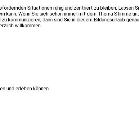
ordernden Situationen ruhig und zentriert zu bleiben. Lassen Si
eichern kann. Wenn Sie sich schon immer mit dem Thema Stimme u
u kommunizieren, dann sind Sie in diesem Bildungsurlaub genau r
erzlich willkommen.
nen und erleben können.