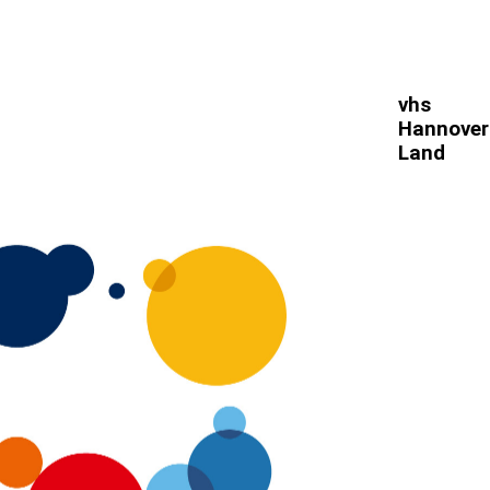
vhs
Hannover
Land