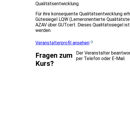
Qualitätsentwicklung
Für ihre konsequente Qualitätsentwicklung erh
Gütesiegel LQW (Lernerorientierte Qualitätstes
AZAV über GUTcert. Dieses Qualitätssiegel ist
werden.
Veranstalterprofil ansehen
Der Veranstalter beantwor
Fragen zum
per Telefon oder E-Mail.
Kurs?