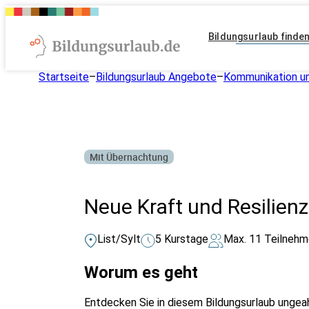
Bildungsurlaub finde
Startseite
–
Bildungsurlaub Angebote
–
Kommunikation un
Mit Übernachtung
Neue Kraft und Resilie
List/Sylt
5 Kurstage
Max. 11 Teilnehm
Worum es geht
Entdecken Sie in diesem Bildungsurlaub ungea