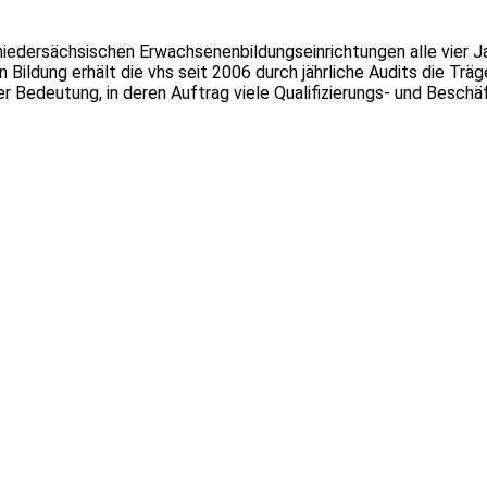
n niedersächsischen Erwachsenenbildungseinrichtungen alle vier
 Bildung erhält die vhs seit 2006 durch jährliche Audits die Tr
ler Bedeutung, in deren Auftrag viele Qualifizierungs- und Bes