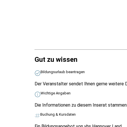
Gut zu wissen
Bildungsurlaub beantragen
Der Veranstalter sendet Ihnen gerne weitere D
Wichtige Angaben
Die Informationen zu diesem Inserat stammen v
Buchung & Kursdaten
Ein Bildungsangebot von vhs Hannover Land.