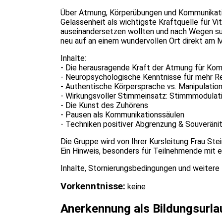
Über Atmung, Körperübungen und Kommunikations
Gelassenheit als wichtigste Kraftquelle für V
auseinandersetzen wollten und nach Wegen suche
neu auf an einem wundervollen Ort direkt am M
Inhalte:
- Die herausragende Kraft der Atmung für Kom
- Neuropsychologische Kenntnisse für mehr Res
- Authentische Körpersprache vs. Manipulatio
- Wirkungsvoller Stimmeinsatz: Stimmmodulat
- Die Kunst des Zuhörens
- Pausen als Kommunikationssäulen
- Techniken positiver Abgrenzung & Souverän
Die Gruppe wird von Ihrer Kursleitung Frau Ste
Ein Hinweis, besonders für Teilnehmende mit e
Inhalte, Stornierungsbedingungen und weitere 
Vorkenntnisse:
keine
Anerkennung als Bildungsurla