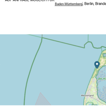
,
Berlin
,
Brand
Baden-Württemberg