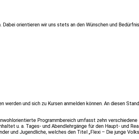
. Dabei orientieren wir uns stets an den Wünschen und Bedürfni
ten werden und sich zu Kursen anmelden können. An diesen Stand
inwohlorientierte Programmbereich umfasst zehn verschiedene 
nhaltet u. a. Tages- und Abendlehrgänge für den Haupt- und Rea
der und Jugendliche, welches den Titel „Flexi – Die junge Volk