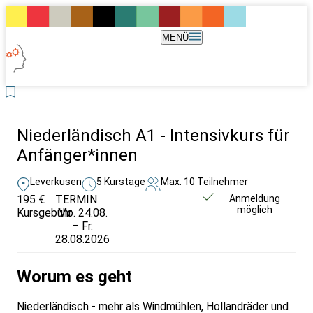
MENÜ
Niederländisch A1 - Intensivkurs für
Anfänger*innen
Leverkusen
5 Kurstage
Max. 10 Teilnehmer
195 €
TERMIN
Weitere Infos &
Anmeldung
möglich
Kursgebühr
Mo. 24.08.
Anmeldung
– Fr.
28.08.2026
Worum es geht
Niederländisch - mehr als Windmühlen, Hollandräder und