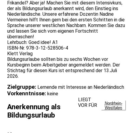
Frikandel? Aber ja! Machen Sie mit diesem Intensivkurs,
der als Bildungsurlaub anerkannt wird, den Einstieg ins
Niederländische. Unsere erfahrene Dozentin Nadine
Vermeiren hilft Ihnen gern bei den ersten Schritten in die
Sprache unserer westlichen Nachbarn. Kommen Sie dazu
und lassen Sie sich vom eigenen Fortschritt
überraschen!
Lehrbuch: Goed idee! A1
ISBN-Nr. 978-3-12-528506-4
Klett Verlag
Bildungsurlaube sollten bis zu sechs Wochen vor
Kursbeginn beim Arbeitgeber angemeldet werden. Der
Stichtag für diesen Kurs ist entsprechend der 13.Juli
2026.
Zielgruppe:
Lernende mit Interesse an Niederländisch
Vorkenntnisse:
keine
LIEGT
Nordrhein-
VOR FÜR
Anerkennung als
Westfalen
Bildungsurlaub