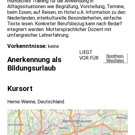
mündliches Training für die Anwendung in
Alltagssituationen wie Begrüßung, Vorstellung, Termine,
beim Essen, auf Reisen, im Hotel u.A. Information zu den
Niederlanden, interkulturelle Besonderheiten, einfache
Texte lesen. Konkreter Berufsbezug kann nach Bedarf
integriert werden. Muttersprachlicher Dozent mit
umfangreicher Lehrerfahrung.
Vorkenntnisse:
keine
LIEGT
Nordrhein-
VOR FÜR
Anerkennung als
Westfalen
Bildungsurlaub
Kursort
Herne Wanne, Deutschland