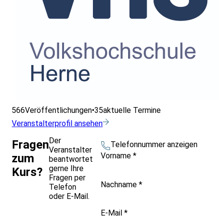
566
Veröffentlichungen
•
35
aktuelle Termine
Veranstalterprofil ansehen
Der
Fragen
Telefonnummer anzeigen
Veranstalter
Vorname
*
zum
beantwortet
gerne Ihre
Kurs?
Fragen per
Nachname
*
Telefon
oder E-Mail.
E-Mail
*