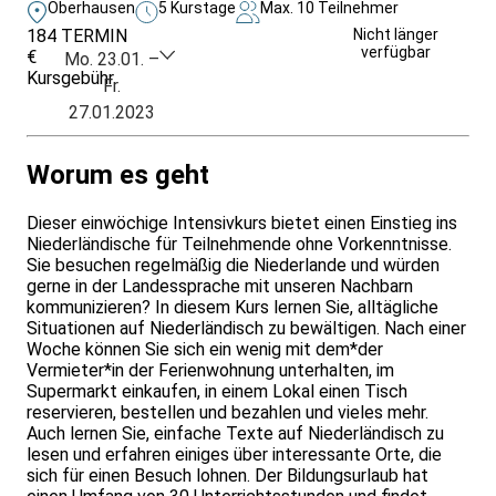
Oberhausen
5 Kurstage
Max. 10 Teilnehmer
184
TERMIN
Weitere Infos &
Nicht länger
verfügbar
€
Anmeldung
Mo. 23.01. –
Kursgebühr
Fr.
27.01.2023
Worum es geht
Dieser einwöchige Intensivkurs bietet einen Einstieg ins
Niederländische für Teilnehmende ohne Vorkenntnisse.
Sie besuchen regelmäßig die Niederlande und würden
gerne in der Landessprache mit unseren Nachbarn
kommunizieren? In diesem Kurs lernen Sie, alltägliche
Situationen auf Niederländisch zu bewältigen. Nach einer
Woche können Sie sich ein wenig mit dem*der
Vermieter*in der Ferienwohnung unterhalten, im
Supermarkt einkaufen, in einem Lokal einen Tisch
reservieren, bestellen und bezahlen und vieles mehr.
Auch lernen Sie, einfache Texte auf Niederländisch zu
lesen und erfahren einiges über interessante Orte, die
sich für einen Besuch lohnen. Der Bildungsurlaub hat