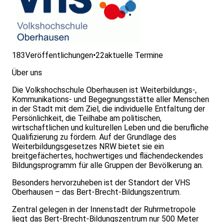
183
Veröffentlichungen
•
22
aktuelle Termine
Über uns
Die Volkshochschule Oberhausen ist Weiterbildungs-,
Kommunikations- und Begegnungsstätte aller Menschen
in der Stadt mit dem Ziel, die individuelle Entfaltung der
Persönlichkeit, die Teilhabe am politischen,
wirtschaftlichen und kulturellen Leben und die berufliche
Qualifizierung zu fördern. Auf der Grundlage des
Weiterbildungsgesetzes NRW bietet sie ein
breitgefächertes, hochwertiges und flächendeckendes
Bildungsprogramm für alle Gruppen der Bevölkerung an.
Besonders hervorzuheben ist der Standort der VHS
Oberhausen – das Bert-Brecht-Bildungszentrum.
Zentral gelegen in der Innenstadt der Ruhrmetropole
liegt das Bert-Brecht-Bildungszentrum nur 500 Meter