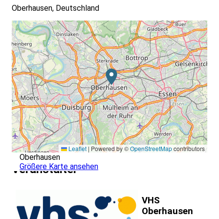
Oberhausen, Deutschland
Leaflet
|
Powered by ©
OpenStreetMap
contributors
Oberhausen
Größere Karte ansehen
Veranstalter
VHS
Oberhausen