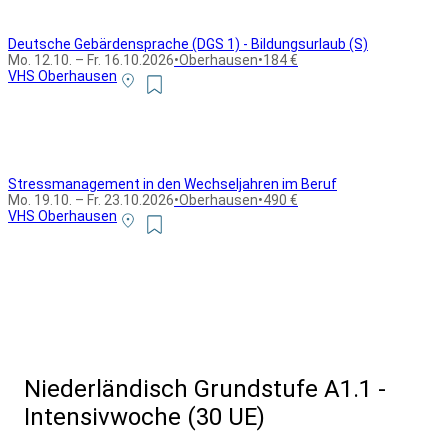
Deutsche Gebärdensprache (DGS 1) - Bildungsurlaub (S)
Mo. 12.10. – Fr. 16.10.2026
•
Oberhausen
•
184 €
VHS Oberhausen
Stressmanagement in den Wechseljahren im Beruf
Mo. 19.10. – Fr. 23.10.2026
•
Oberhausen
•
490 €
VHS Oberhausen
Alle Bildungsurlaub Angebote
Niederländisch Grundstufe A1.1 -
Intensivwoche (30 UE)