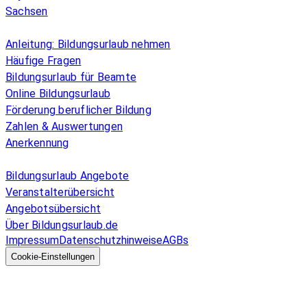
Sachsen
Überblick
Anleitung: Bildungsurlaub nehmen
Häufige Fragen
Bildungsurlaub für Beamte
Online Bildungsurlaub
Förderung beruflicher Bildung
Zahlen & Auswertungen
Anerkennung
Allgemeines
Bildungsurlaub Angebote
Veranstalterübersicht
Angebotsübersicht
Über Bildungsurlaub.de
Impressum
Datenschutzhinweise
AGBs
© 2026 EGcom
GmbH
Cookie-Einstellungen