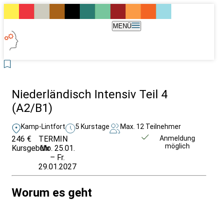
MENÜ
Niederländisch Intensiv Teil 4
(A2/B1)
Kamp-Lintfort
5 Kurstage
Max. 12 Teilnehmer
246 €
TERMIN
Unverbindlich
Anmeldung
möglich
Kursgebühr
Mo. 25.01.
anfragen
– Fr.
29.01.2027
Worum es geht