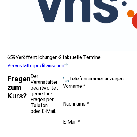
659
Veröffentlichungen
•
21
aktuelle Termine
Veranstalterprofil ansehen
Der
Fragen
Telefonnummer anzeigen
Veranstalter
Vorname
*
zum
beantwortet
gerne Ihre
Kurs?
Fragen per
Nachname
*
Telefon
oder E-Mail.
E-Mail
*