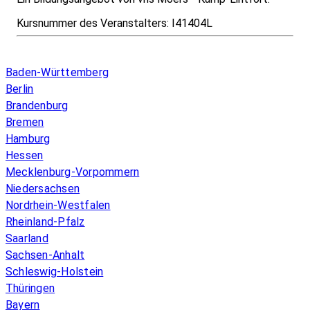
Kursnummer des Veranstalters:
I41404L
Infos & Gesetze nach Bundesland
Baden-Württemberg
Berlin
Brandenburg
Bremen
Hamburg
Hessen
Mecklenburg-Vorpommern
Niedersachsen
Nordrhein-Westfalen
Rheinland-Pfalz
Saarland
Sachsen-Anhalt
Schleswig-Holstein
Thüringen
Bayern