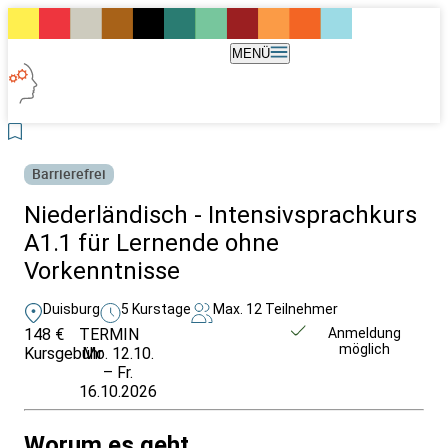
MENÜ
Barrierefrei
Niederländisch - Intensivsprachkurs
A1.1 für Lernende ohne
Vorkenntnisse
Duisburg
5 Kurstage
Max. 12 Teilnehmer
148 €
TERMIN
Weitere Infos &
Anmeldung
möglich
Kursgebühr
Mo. 12.10.
Anmeldung
– Fr.
16.10.2026
Worum es geht