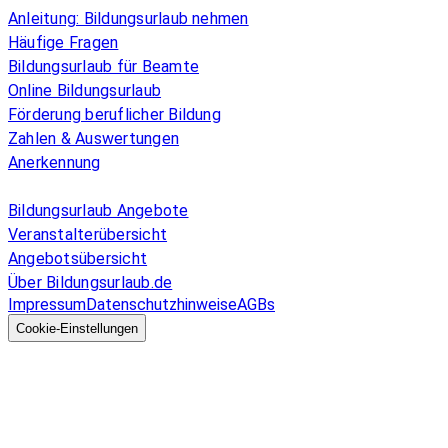
Anleitung: Bildungsurlaub nehmen
Häufige Fragen
Bildungsurlaub für Beamte
Online Bildungsurlaub
Förderung beruflicher Bildung
Zahlen & Auswertungen
Anerkennung
Allgemeines
Bildungsurlaub Angebote
Veranstalterübersicht
Angebotsübersicht
Über Bildungsurlaub.de
Impressum
Datenschutzhinweise
AGBs
© 2026 EGcom
GmbH
Cookie-Einstellungen