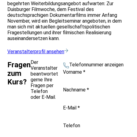
begehrten Weiterbildungsangebot aufwarten: Zur
Duisburger Filmwoche, dem Festival des
deutschsprachigen Dokumentarfilms immer Anfang
November, wird ein Begleitseminar angeboten, in dem
man sich mit aktuellen gesellschaftspolitischen
Fragestellungen und ihrer filmischen Realisierung
auseinandersetzen kann.
Veranstalterprofil ansehen
Der
Fragen
Telefonnummer anzeigen
Veranstalter
Vorname
*
zum
beantwortet
gerne Ihre
Kurs?
Fragen per
Nachname
*
Telefon
oder E-Mail.
E-Mail
*
Telefon