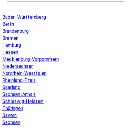
Infos & Gesetze nach Bundesland
Baden-Württemberg
Berlin
Brandenburg
Bremen
Hamburg
Hessen
Mecklenburg-Vorpommern
Niedersachsen
Nordrhein-Westfalen
Rheinland-Pfalz
Saarland
Sachsen-Anhalt
Schleswig-Holstein
Thüringen
Bayern
Sachsen
Überblick