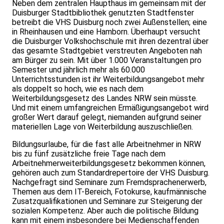
Neben dem zentralen Haupthaus im gemeinsam mit der
Duisburger Stadtbibliothek genutzten Stadtfenster
betreibt die VHS Duisburg noch zwei Außenstellen; eine
in Rheinhausen und eine Hamborn. Überhaupt versucht
die Duisburger Volkshochschule mit ihren dezentral über
das gesamte Stadtgebiet verstreuten Angeboten nah
am Bürger zu sein. Mit über 1.000 Veranstaltungen pro
Semester und jährlich mehr als 60.000
Unterrichtsstunden ist ihr Weiterbildungsangebot mehr
als doppelt so hoch, wie es nach dem
Weiterbildungsgesetz des Landes NRW sein müsste.
Und mit einem umfangreichen Ermäßigungsangebot wird
großer Wert darauf gelegt, niemanden aufgrund seiner
materiellen Lage von Weiterbildung auszuschließen.
Bildungsurlaube, für die fast alle Arbeitnehmer in NRW
bis zu fünf zusätzliche freie Tage nach dem
Arbeitnehmerweiterbildungsgesetz bekommen können,
gehören auch zum Standardrepertoire der VHS Duisburg.
Nachgefragt sind Seminare zum Fremdsprachenerwerb,
Themen aus dem IT-Bereich, Fotokurse, kaufmännische
Zusatzqualifikationen und Seminare zur Steigerung der
sozialen Kompetenz. Aber auch die politische Bildung
kann mit einem insbesondere bei Medienschaffenden