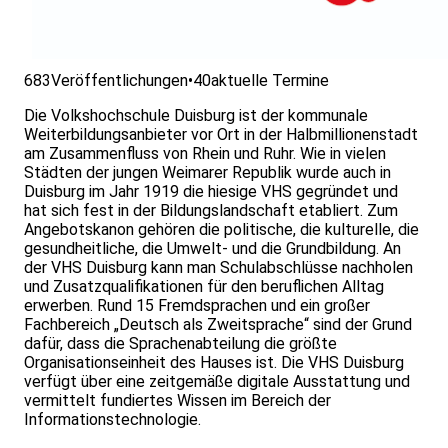
683
Veröffentlichungen
•
40
aktuelle Termine
Die Volkshochschule Duisburg ist der kommunale
Weiterbildungsanbieter vor Ort in der Halbmillionenstadt
am Zusammenfluss von Rhein und Ruhr. Wie in vielen
Städten der jungen Weimarer Republik wurde auch in
Duisburg im Jahr 1919 die hiesige VHS gegründet und
hat sich fest in der Bildungslandschaft etabliert. Zum
Angebotskanon gehören die politische, die kulturelle, die
gesundheitliche, die Umwelt- und die Grundbildung. An
der VHS Duisburg kann man Schulabschlüsse nachholen
und Zusatzqualifikationen für den beruflichen Alltag
erwerben. Rund 15 Fremdsprachen und ein großer
Fachbereich „Deutsch als Zweitsprache“ sind der Grund
dafür, dass die Sprachenabteilung die größte
Organisationseinheit des Hauses ist. Die VHS Duisburg
verfügt über eine zeitgemäße digitale Ausstattung und
vermittelt fundiertes Wissen im Bereich der
Informationstechnologie.