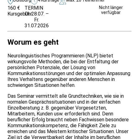
160 €
TERMIN
Weitere Infos &
Nicht länger
verfügbar
Kursgebühr
Di. 28.07. –
Anmeldung
Fr.
31.07.2026
Worum es geht
Neurolinguistisches Programmieren (NLP) bietet
wirkungsvolle Methoden, die bei der Entfaltung der
persönlichen Potenziale, der Lösung von
Kommunikationsstörungen und der optimalen Anpassung
Ihres Verhaltens gegenüber anderen Menschen in
schwierigen Situationen helfen.
Das Seminar vermittelt alle Grundtechniken, wie sie in
normalen Gesprächssituationen und in der einfachen
Einzelberatung z. B. gegenüber Vorgesetzten,
Mitarbeitern, Kunden usw. erforderlich sind. Denn
beruflicher Erfolg braucht neben Fachwissen besondere
Kommunikationskompetenz, die Fähigkeit Ziele zu
erreichen und das Meistern kritischer Situationen. Unser
Ziel ist die Verwertbarkeit der Inhalte im beruflichen