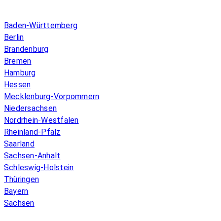
Infos & Gesetze nach Bundesland
Baden-Württemberg
Berlin
Brandenburg
Bremen
Hamburg
Hessen
Mecklenburg-Vorpommern
Niedersachsen
Nordrhein-Westfalen
Rheinland-Pfalz
Saarland
Sachsen-Anhalt
Schleswig-Holstein
Thüringen
Bayern
Sachsen
Überblick