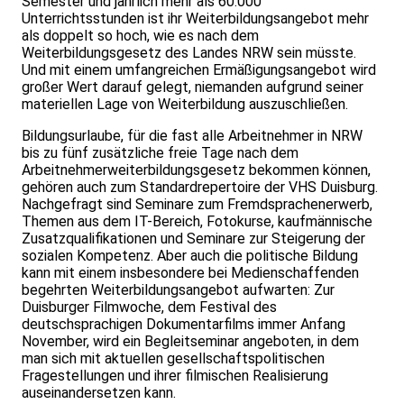
Semester und jährlich mehr als 60.000
Unterrichtsstunden ist ihr Weiterbildungsangebot mehr
als doppelt so hoch, wie es nach dem
Weiterbildungsgesetz des Landes NRW sein müsste.
Und mit einem umfangreichen Ermäßigungsangebot wird
großer Wert darauf gelegt, niemanden aufgrund seiner
materiellen Lage von Weiterbildung auszuschließen.
Bildungsurlaube, für die fast alle Arbeitnehmer in NRW
bis zu fünf zusätzliche freie Tage nach dem
Arbeitnehmerweiterbildungsgesetz bekommen können,
gehören auch zum Standardrepertoire der VHS Duisburg.
Nachgefragt sind Seminare zum Fremdsprachenerwerb,
Themen aus dem IT-Bereich, Fotokurse, kaufmännische
Zusatzqualifikationen und Seminare zur Steigerung der
sozialen Kompetenz. Aber auch die politische Bildung
kann mit einem insbesondere bei Medienschaffenden
begehrten Weiterbildungsangebot aufwarten: Zur
Duisburger Filmwoche, dem Festival des
deutschsprachigen Dokumentarfilms immer Anfang
November, wird ein Begleitseminar angeboten, in dem
man sich mit aktuellen gesellschaftspolitischen
Fragestellungen und ihrer filmischen Realisierung
auseinandersetzen kann.