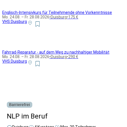
Englisch-Intensivkurs für Teilnehmende ohne Vorkenntnisse
Mo. 24.08. – Fr. 28.08.2026
•
Duisburg
•
175 €
VHS Duisburg
Fahrrad-Reparatur - auf dem Weg zu nachhaltiger Mobilität
Mo. 24.08. – Fr. 28.08.2026
•
Duisburg
•
290 €
VHS Duisburg
Alle Bildungsurlaub Angebote
Barrierefrei
NLP im Beruf
Duisburg
4 Kurstage
Max. 20 Teilnehmer