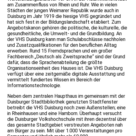
am Zusammenfluss von Rhein und Ruhr. Wie in vielen
Städten der jungen Weimarer Republik wurde auch in
Duisburg im Jahr 1919 die hiesige VHS gegründet und
hat sich fest in der Bildungslandschaft etabliert. Zum
Angebotskanon gehören die politische, die kulturelle, die
gesundheitliche, die Umwelt- und die Grundbildung. An
der VHS Duisburg kann man Schulabschlüsse nachholen
und Zusatzqualifikationen für den beruflichen Alltag
erwerben. Rund 15 Fremdsprachen und ein großer
Fachbereich „Deutsch als Zweitsprache“ sind der Grund
dafür, dass die Sprachenabteilung die größte
Organisationseinheit des Hauses ist. Die VHS Duisburg
verfügt über eine zeitgemäße digitale Ausstattung und
vermittelt fundiertes Wissen im Bereich der
Informationstechnologie.
Neben dem zentralen Haupthaus im gemeinsam mit der
Duisburger Stadtbibliothek genutzten Stadtfenster
betreibt die VHS Duisburg noch zwei Außenstellen; eine
in Rheinhausen und eine Hamborn. Überhaupt versucht
die Duisburger Volkshochschule mit ihren dezentral über
das gesamte Stadtgebiet verstreuten Angeboten nah
am Bürger zu sein. Mit über 1.000 Veranstaltungen pro