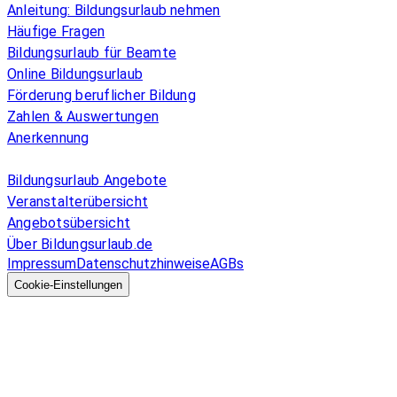
Anleitung: Bildungsurlaub nehmen
Häufige Fragen
Bildungsurlaub für Beamte
Online Bildungsurlaub
Förderung beruflicher Bildung
Zahlen & Auswertungen
Anerkennung
Allgemeines
Bildungsurlaub Angebote
Veranstalterübersicht
Angebotsübersicht
Über Bildungsurlaub.de
Impressum
Datenschutzhinweise
AGBs
© 2026 EGcom
GmbH
Cookie-Einstellungen