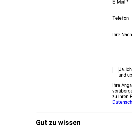
E-Mail
*
Telefon
Ihre Nach
Ja, ic
und üb
Ihre Anga
vorüberge
zu Ihren 
Datensch
Gut zu wissen