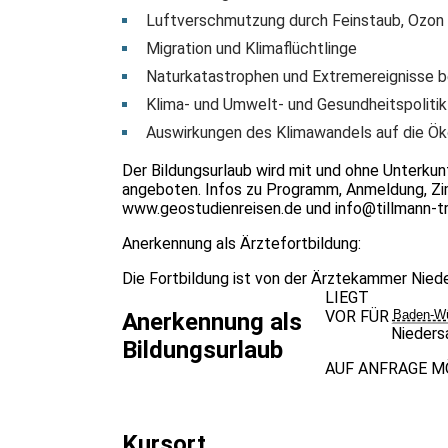
Luftverschmutzung durch Feinstaub, Ozon 
Migration und Klimaflüchtlinge
Naturkatastrophen und Extremereignisse b
Klima- und Umwelt- und Gesundheitspolitik
Auswirkungen des Klimawandels auf die Ö
Der Bildungsurlaub wird mit und ohne Unterku
angeboten. Infos zu Programm, Anmeldung, Zi
www.geostudienreisen.de
und
info@tillmann-t
Anerkennung als Ärztefortbildung:
Die Fortbildung ist von der Ärztekammer Nie
LIEGT
VOR FÜR
Baden-Wü
Anerkennung als
Nieders
Bildungsurlaub
AUF ANFRAGE M
Kursort