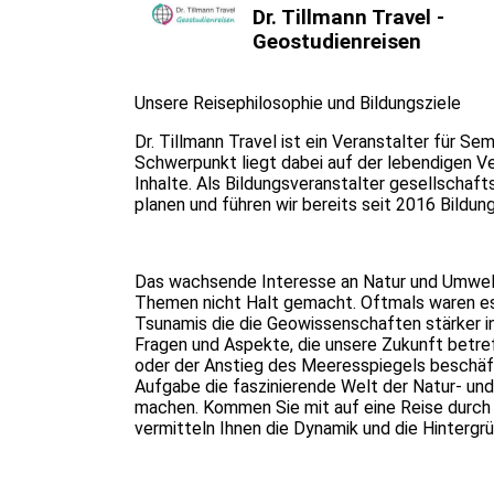
Dr. Tillmann Travel -
Geostudienreisen
Unsere Reisephilosophie und Bildungsziele
Dr. Tillmann Travel ist ein Veranstalter für Se
Schwerpunkt liegt dabei auf der lebendigen Ve
Inhalte. Als Bildungsveranstalter gesellscha
planen und führen wir bereits seit 2016 Bildu
Das wachsende Interesse an Natur und Umwelt
Themen nicht Halt gemacht. Oftmals waren es
Tsunamis die die Geowissenschaften stärker in
Fragen und Aspekte, die unsere Zukunft betre
oder der Anstieg des Meeresspiegels beschäf
Aufgabe die faszinierende Welt der Natur- un
machen. Kommen Sie mit auf eine Reise durch 
vermitteln Ihnen die Dynamik und die Hinterg