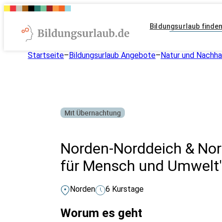
Bildungsurlaub finde
Startseite
–
Bildungsurlaub Angebote
–
Natur und Nachhal
Mit Übernachtung
Norden-Norddeich & Nor
für Mensch und Umwelt
Norden
6 Kurstage
Worum es geht