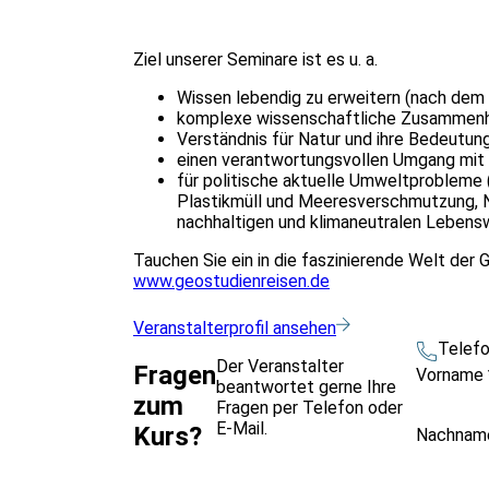
Ziel unserer Seminare ist es u. a.
Wissen lebendig zu erweitern (nach dem 
komplexe wissenschaftliche Zusammenhä
Verständnis für Natur und ihre Bedeutung
einen verantwortungsvollen Umgang mit 
für politische aktuelle Umweltprobleme 
Plastikmüll und Meeresverschmutzung, Na
nachhaltigen und klimaneutralen Lebens
Tauchen Sie ein in die faszinierende Welt der
www.geostudienreisen.de
Veranstalterprofil ansehen
Telef
Der Veranstalter
Fragen
Vorname
beantwortet gerne Ihre
zum
Fragen per Telefon oder
E-Mail.
Kurs?
Nachna