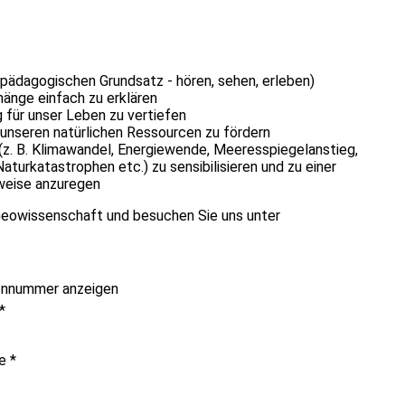
pädagogischen Grundsatz - hören, sehen, erleben)
nge einfach zu erklären
 für unser Leben zu vertiefen
unseren natürlichen Ressourcen zu fördern
(z. B. Klimawandel, Energiewende, Meeresspiegelanstieg,
turkatastrophen etc.) zu sensibilisieren und zu einer
weise anzuregen
 Geowissenschaft und besuchen Sie uns unter
onnummer anzeigen
*
me
*