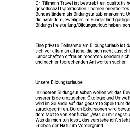
Dr. Tillmann Travel ist bestrebt ein qualitativ
gesellschaftspolitischen Themen orientiertes 
Bundesländern als Bildungsurlaub anerkannt. U
die nach dem jeweiligen im Bundesland gültig
Bildungsfreistellung/Bildungsurlaub haben, son
Eine private Teilnahme am Bildungsurlaub ist d
sich vor allem an all jene, die sich nicht auss
Landschaften erfreuen möchten, sondern sich
und nach entsprechenden Antworten suchen.
Unsere Bildungsurlaube
In unseren Bildungsurlauben wollen wir das Be
unserer Erde umzugehen. Ökologie und Umwelt
wird im Gelände auf das gesamte Spektrum d
zurückgegriffen. Durch Exkursionen wird bew
dem Motto von Konfuzius: „Was du mir sagst, da
Was du mich tun lässt, das verstehe ich“, steht
Erleben der Natur im Vordergrund.