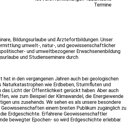
Termine
minare, Bildungsurlaube und Ärztefortbildungen. Unser
rmittlung umwelt-, natur-, und geowissenschaftlicher
ftspolitischer- und umweltbezogener Erwachsenenbildung
ngsurlaube und Studienseminare durch.
 hat in den vergangenen Jahren auch bei geologischen
 Naturkatastrophen wie Erdbeben, Sturmfluten und
 das Licht der Öffentlichkeit gerückt haben. Aber auch
ffen, wie zum Beispiel der Klimawandel, die Energiewende
tigen uns zusehends. Wir sehen es als unsere besondere
d Geowissenschaften einem breiten Publikum zugänglich zu
die Erdgeschichte. Erfahrene Geowissenschaftler
ründe bewegter Epochen- so wird Erdgeschichte erlebbar.