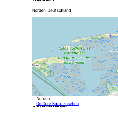
Norden, Deutschland
Norden
Größere Karte ansehen
Veranstalter