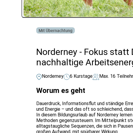
Mit Übernachtung
Norderney - Fokus statt 
nachhaltige Arbeitsener
Norderney
6 Kurstage
Max. 16 Teilne
Worum es geht
Dauerdruck, Informationsflut und ständige Err
und Energie – und das oft so schleichend, dass
In diesem Bildungsurlaub auf Norderney lernen 
Methoden gegenzusteuern. Im Mittelpunkt steh
alltagstaugliche Sequenzen, die sich in Pause
großen Aufwand, mit spürbarer Wirkung.