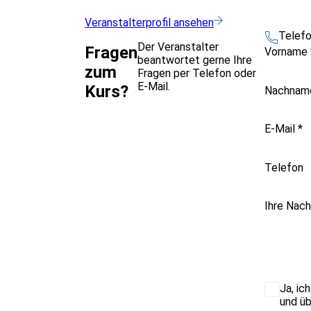
Veranstalterprofil ansehen
Telef
Der Veranstalter
Fragen
Vorname
beantwortet gerne Ihre
zum
Fragen per Telefon oder
E-Mail.
Kurs?
Nachna
E-Mail
*
Telefon
Ihre Nach
Ja, ic
und üb