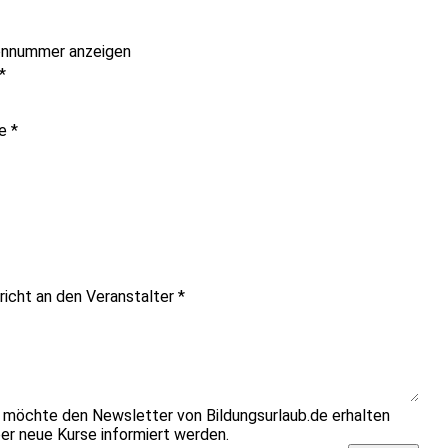
onnummer anzeigen
*
me
*
richt an den Veranstalter
*
h möchte den Newsletter von Bildungsurlaub.de erhalten
er neue Kurse informiert werden.