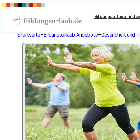
Bildungsurlaub finde
Startseite
–
Bildungsurlaub Angebote
–
Gesundheit und P