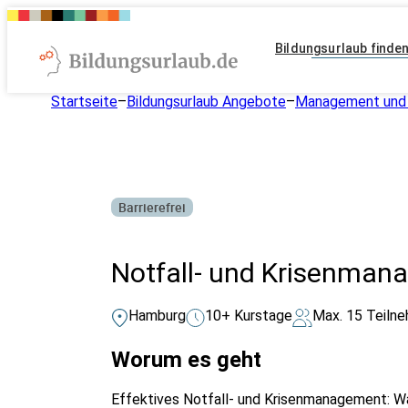
Bildungsurlaub finde
Startseite
–
Bildungsurlaub Angebote
–
Management und 
Barrierefrei
Notfall- und Krisenman
Hamburg
10+ Kurstage
Max. 15 Teiln
Worum es geht
Effektives Notfall- und Krisenmanagement: Wa