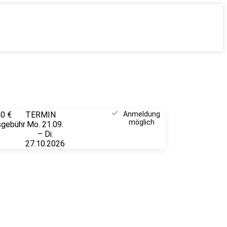
80 €
TERMIN
Unverbindlich
Anmeldung
möglich
sgebühr
Mo. 21.09.
anfragen
– Di.
27.10.2026