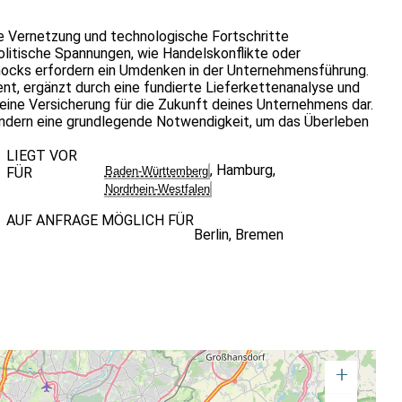
le Vernetzung und technologische Fortschritte
olitische Spannungen, wie Handelskonflikte oder
hocks erfordern ein Umdenken in der Unternehmensführung.
ent, ergänzt durch eine fundierte Lieferkettenanalyse und
t eine Versicherung für die Zukunft deines Unternehmens dar.
ondern eine grundlegende Notwendigkeit, um das Überleben
LIEGT VOR
,
Hamburg
,
FÜR
Baden-Württemberg
Nordrhein-Westfalen
AUF ANFRAGE MÖGLICH FÜR
Berlin
,
Bremen
+