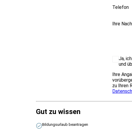
Telefon
Ihre Nach
Ja, ic
und üb
Ihre Anga
vorüberge
zu Ihren 
Datensch
Gut zu wissen
Bildungsurlaub beantragen