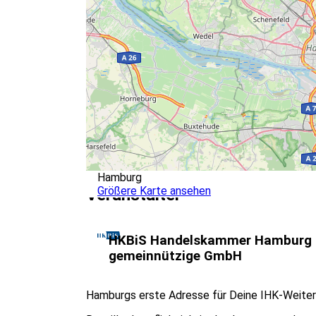
Hamburg
Größere Karte ansehen
Veranstalter
HKBiS Handelskammer Hamburg B
gemeinnützige GmbH
Hamburgs erste Adresse für Deine IHK-Weiterbi