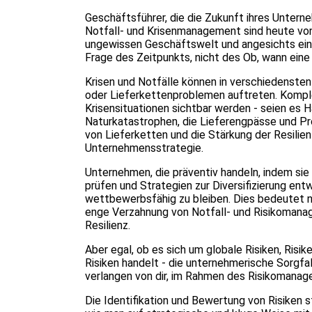
Geschäftsführer, die die Zukunft ihres Unterne
Notfall- und Krisenmanagement sind heute vo
ungewissen Geschäftswelt und angesichts einer
Frage des Zeitpunkts, nicht des Ob, wann eine 
Krisen und Notfälle können in verschiedenste
oder Lieferkettenproblemen auftreten. Komple
Krisensituationen sichtbar werden - seien es Ha
Naturkatastrophen, die Lieferengpässe und Pr
von Lieferketten und die Stärkung der Resilie
Unternehmensstrategie.
Unternehmen, die präventiv handeln, indem sie
prüfen und Strategien zur Diversifizierung entw
wettbewerbsfähig zu bleiben. Dies bedeutet ni
enge Verzahnung von Notfall- und Risikomana
Resilienz.
Aber egal, ob es sich um globale Risiken, Ris
Risiken handelt - die unternehmerische Sorgfa
verlangen von dir, im Rahmen des Risikomanag
Die Identifikation und Bewertung von Risiken