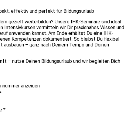
kt, effektiv und perfekt für Bildungsurlaub
dem gezielt weiterbilden? Unsere IHK-Seminare sind ideal
gen Intensivkursen vermitteln wir Dir praxisnahes Wissen und
eruf anwenden kannst. Am Ende erhältst Du eine IHK-
benen Kompetenzen dokumentiert. So bleibst Du flexibel
ritt ausbauen – ganz nach Deinem Tempo und Deinen
unft – nutze Deinen Bildungsurlaub und wir begleiten Dich
onnummer anzeigen
*
me
*