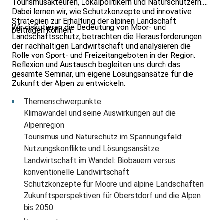
Tourismusakteuren, Lokalpolitikern und Naturschützern.
Dabei lernen wir, wie Schutzkonzepte und innovative
Strategien zur Erhaltung der alpinen Landschaft
Wir diskutieren die Bedeutung von Moor- und
beitragen können.
Landschaftsschutz, betrachten die Herausforderungen
der nachhaltigen Landwirtschaft und analysieren die
Rolle von Sport- und Freizeitangeboten in der Region.
Reflexion und Austausch begleiten uns durch das
gesamte Seminar, um eigene Lösungsansätze für die
Zukunft der Alpen zu entwickeln.
Themenschwerpunkte:
Klimawandel und seine Auswirkungen auf die
Alpenregion
Tourismus und Naturschutz im Spannungsfeld:
Nutzungskonflikte und Lösungsansätze
Landwirtschaft im Wandel: Biobauern versus
konventionelle Landwirtschaft
Schutzkonzepte für Moore und alpine Landschaften
Zukunftsperspektiven für Oberstdorf und die Alpen
bis 2050