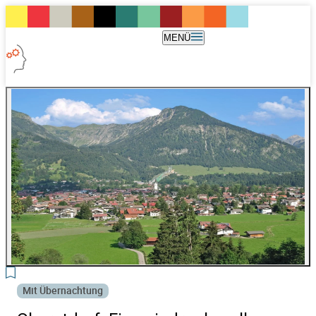
MENÜ
3
Mit Übernachtung