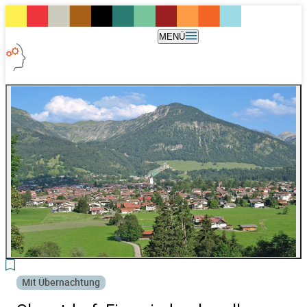
MENÜ
3
Mit Übernachtung