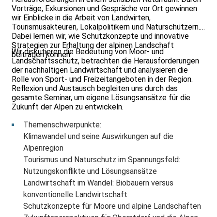
Vorträge, Exkursionen und Gespräche vor Ort gewinnen
wir Einblicke in die Arbeit von Landwirten,
Tourismusakteuren, Lokalpolitikern und Naturschützern.
Dabei lernen wir, wie Schutzkonzepte und innovative
Strategien zur Erhaltung der alpinen Landschaft
Wir diskutieren die Bedeutung von Moor- und
beitragen können.
Landschaftsschutz, betrachten die Herausforderungen
der nachhaltigen Landwirtschaft und analysieren die
Rolle von Sport- und Freizeitangeboten in der Region.
Reflexion und Austausch begleiten uns durch das
gesamte Seminar, um eigene Lösungsansätze für die
Zukunft der Alpen zu entwickeln.
Themenschwerpunkte:
Klimawandel und seine Auswirkungen auf die
Alpenregion
Tourismus und Naturschutz im Spannungsfeld:
Nutzungskonflikte und Lösungsansätze
Landwirtschaft im Wandel: Biobauern versus
konventionelle Landwirtschaft
Schutzkonzepte für Moore und alpine Landschaften