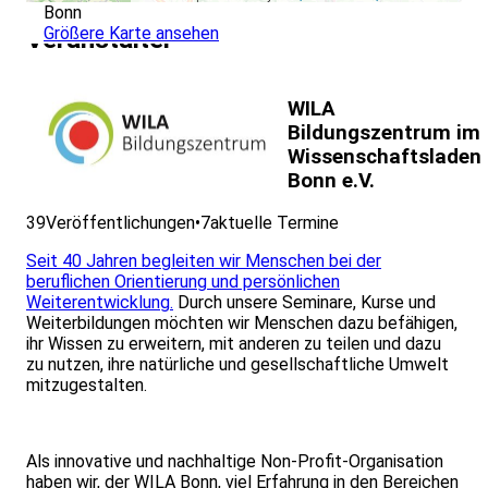
Bonn
Größere Karte ansehen
Veranstalter
WILA
Bildungszentrum im
Wissenschaftsladen
Bonn e.V.
39
Veröffentlichungen
•
7
aktuelle Termine
Seit 40 Jahren begleiten wir Menschen bei der
beruflichen Orientierung und persönlichen
Weiterentwicklung.
Durch unsere Seminare, Kurse und
Weiterbildungen möchten wir Menschen dazu befähigen,
ihr Wissen zu erweitern, mit anderen zu teilen und dazu
zu nutzen, ihre natürliche und gesellschaftliche Umwelt
mitzugestalten.
Als innovative und nachhaltige Non-Profit-Organisation
haben wir, der WILA Bonn, viel Erfahrung in den Bereichen