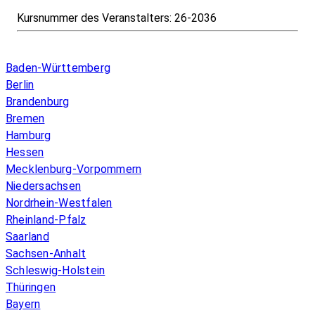
Kursnummer des Veranstalters:
26-2036
Infos & Gesetze nach Bundesland
Baden-Württemberg
Berlin
Brandenburg
Bremen
Hamburg
Hessen
Mecklenburg-Vorpommern
Niedersachsen
Nordrhein-Westfalen
Rheinland-Pfalz
Saarland
Sachsen-Anhalt
Schleswig-Holstein
Thüringen
Bayern