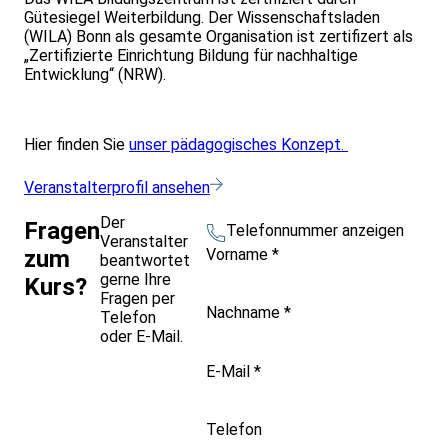
Gütesiegel Weiterbildung. Der Wissenschaftsladen
(WILA) Bonn als gesamte Organisation ist zertifizert als
„Zertifizierte Einrichtung Bildung für nachhaltige
Entwicklung“ (NRW).
Hier finden Sie
unser pädagogisches Konzept.
Veranstalterprofil ansehen
Der
Fragen
Telefonnummer anzeigen
Veranstalter
Vorname
*
zum
beantwortet
gerne Ihre
Kurs?
Fragen per
Nachname
*
Telefon
oder E-Mail.
E-Mail
*
Telefon