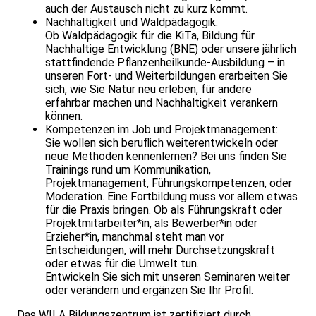
auch der Austausch nicht zu kurz kommt.
Nachhaltigkeit und Waldpädagogik:
Ob Waldpädagogik für die KiTa, Bildung für
Nachhaltige Entwicklung (BNE) oder unsere jährlich
stattfindende Pflanzenheilkunde-Ausbildung – in
unseren Fort- und Weiterbildungen erarbeiten Sie
sich, wie Sie Natur neu erleben, für andere
erfahrbar machen und Nachhaltigkeit verankern
können.
Kompetenzen im Job und Projektmanagement:
Sie wollen sich beruflich weiterentwickeln oder
neue Methoden kennenlernen? Bei uns finden Sie
Trainings rund um Kommunikation,
Projektmanagement, Führungskompetenzen, oder
Moderation. Eine Fortbildung muss vor allem etwas
für die Praxis bringen. Ob als Führungskraft oder
Projektmitarbeiter*in, als Bewerber*in oder
Erzieher*in, manchmal steht man vor
Entscheidungen, will mehr Durchsetzungskraft
oder etwas für die Umwelt tun.
Entwickeln Sie sich mit unseren Seminaren weiter
oder verändern und ergänzen Sie Ihr Profil.
Das WILA Bildungszentrum ist zertifiziert durch