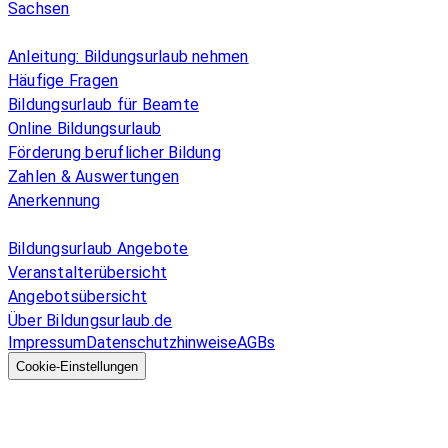
Sachsen
Überblick
Anleitung: Bildungsurlaub nehmen
Häufige Fragen
Bildungsurlaub für Beamte
Online Bildungsurlaub
Förderung beruflicher Bildung
Zahlen & Auswertungen
Anerkennung
Allgemeines
Bildungsurlaub Angebote
Veranstalterübersicht
Angebotsübersicht
Über Bildungsurlaub.de
Impressum
Datenschutzhinweise
AGBs
© 2026 EGcom
GmbH
Cookie-Einstellungen