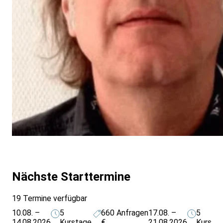
Nächste Starttermine
19 Termine verfügbar
10.08. –
5
660
Anfragen
17.08. –
5
14.08.2026
Kurstage
€
21.08.2026
Kursta