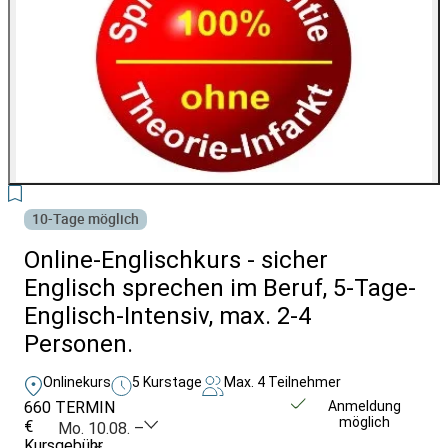
3
10-Tage möglich
Online-Englischkurs - sicher
Englisch sprechen im Beruf, 5-Tage-
Englisch-Intensiv, max. 2-4
Personen.
Onlinekurs
5 Kurstage
Max. 4 Teilnehmer
660
TERMIN
Unverbindlich
Anmeldung
möglich
€
anfragen
Mo. 10.08. –
Kursgebühr