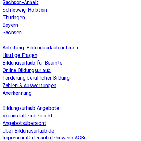
Sachsen-Anhalt
Schleswig-Holstein
Thüringen
Bayern
Sachsen
Überblick
Anleitung: Bildungsurlaub nehmen
Häufige Fragen
Bildungsurlaub für Beamte
Online Bildungsurlaub
Förderung beruflicher Bildung
Zahlen & Auswertungen
Anerkennung
Allgemeines
Bildungsurlaub Angebote
Veranstalterübersicht
Angebotsübersicht
Über Bildungsurlaub.de
Impressum
Datenschutzhinweise
AGBs
© 2026 EGcom