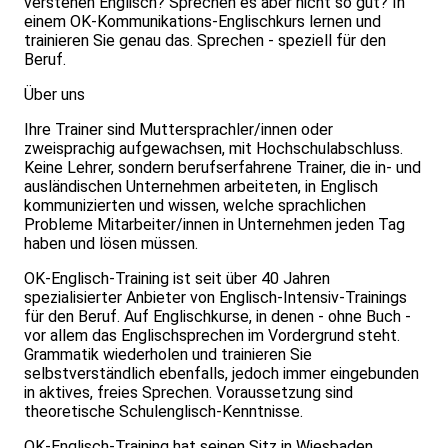
verstehen Englisch? Sprechen es aber nicht so gut? In
einem OK-Kommunikations-Englischkurs lernen und
trainieren Sie genau das. Sprechen - speziell für den
Beruf.
Über uns
Ihre Trainer sind Muttersprachler/innen oder
zweisprachig aufgewachsen, mit Hochschulabschluss.
Keine Lehrer, sondern berufserfahrene Trainer, die in- und
ausländischen Unternehmen arbeiteten, in Englisch
kommunizierten und wissen, welche sprachlichen
Probleme Mitarbeiter/innen in Unternehmen jeden Tag
haben und lösen müssen.
OK-Englisch-Training ist seit über 40 Jahren
spezialisierter Anbieter von Englisch-Intensiv-Trainings
für den Beruf. Auf Englischkurse, in denen - ohne Buch -
vor allem das Englischsprechen im Vordergrund steht.
Grammatik wiederholen und trainieren Sie
selbstverständlich ebenfalls, jedoch immer eingebunden
in aktives, freies Sprechen. Voraussetzung sind
theoretische Schulenglisch-Kenntnisse.
OK-Englisch-Training hat seinen Sitz in Wiesbaden,