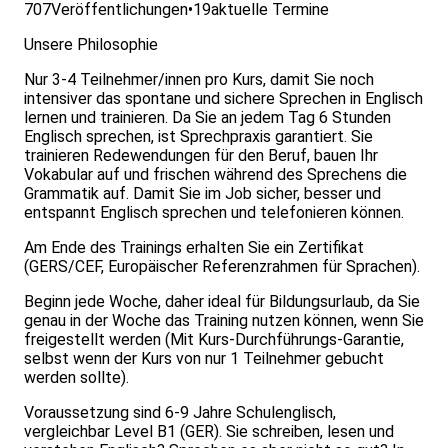
707
Veröffentlichungen
•
19
aktuelle Termine
Unsere Philosophie
Nur 3-4 Teilnehmer/innen pro Kurs, damit Sie noch
intensiver das spontane und sichere Sprechen in Englisch
lernen und trainieren. Da Sie an jedem Tag 6 Stunden
Englisch sprechen, ist Sprechpraxis garantiert. Sie
trainieren Redewendungen für den Beruf, bauen Ihr
Vokabular auf und frischen während des Sprechens die
Grammatik auf. Damit Sie im Job sicher, besser und
entspannt Englisch sprechen und telefonieren können.
Am Ende des Trainings erhalten Sie ein Zertifikat
(GERS/CEF, Europäischer Referenzrahmen für Sprachen).
Beginn jede Woche, daher ideal für Bildungsurlaub, da Sie
genau in der Woche das Training nutzen können, wenn Sie
freigestellt werden (Mit Kurs-Durchführungs-Garantie,
selbst wenn der Kurs von nur 1 Teilnehmer gebucht
werden sollte).
Voraussetzung sind 6-9 Jahre Schulenglisch,
vergleichbar Level B1 (GER). Sie schreiben, lesen und