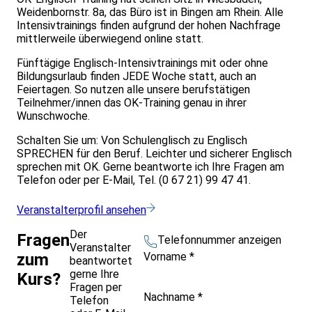
Weidenbornstr. 8a, das Büro ist in Bingen am Rhein. Alle
Intensivtrainings finden aufgrund der hohen Nachfrage
mittlerweile überwiegend online statt.
Fünftägige Englisch-Intensivtrainings mit oder ohne
Bildungsurlaub finden JEDE Woche statt, auch an
Feiertagen. So nutzen alle unsere berufstätigen
Teilnehmer/innen das OK-Training genau in ihrer
Wunschwoche.
Schalten Sie um: Von Schulenglisch zu Englisch
SPRECHEN für den Beruf. Leichter und sicherer Englisch
sprechen mit OK. Gerne beantworte ich Ihre Fragen am
Telefon oder per E-Mail, Tel. (0 67 21) 99 47 41.
Veranstalterprofil ansehen
Der
Fragen
Telefonnummer anzeigen
Veranstalter
Vorname
*
zum
beantwortet
gerne Ihre
Kurs?
Fragen per
Nachname
*
Telefon