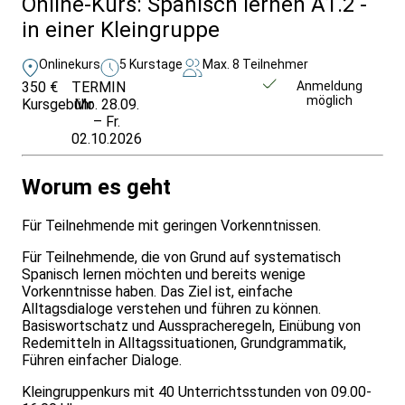
Online-Kurs: Spanisch lernen A1.2 -
in einer Kleingruppe
Onlinekurs
5 Kurstage
Max. 8 Teilnehmer
350 €
TERMIN
Weitere Infos &
Anmeldung
möglich
Kursgebühr
Mo. 28.09.
Anmeldung
– Fr.
02.10.2026
Worum es geht
Für Teilnehmende mit geringen Vorkenntnissen.
Für Teilnehmende, die von Grund auf systematisch
Spanisch lernen möchten und bereits wenige
Vorkenntnisse haben. Das Ziel ist, einfache
Alltagsdialoge verstehen und führen zu können.
Basiswortschatz und Ausspracheregeln, Einübung von
Redemitteln in Alltagssituationen, Grundgrammatik,
Führen einfacher Dialoge.
Kleingruppenkurs mit 40 Unterrichtsstunden von 09.00-