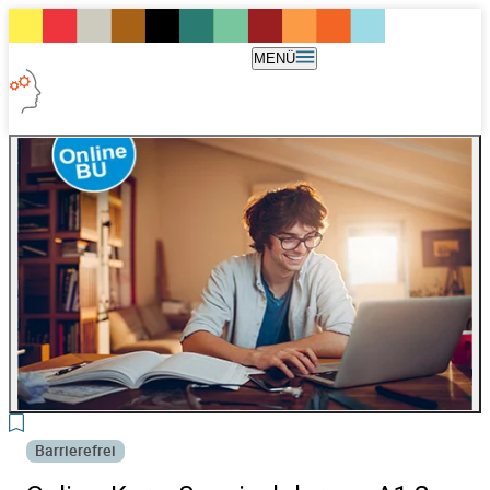
MENÜ
2
Barrierefrei