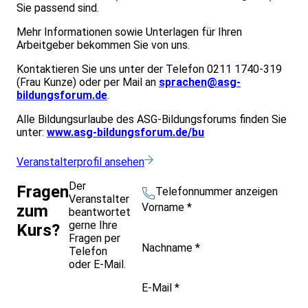
Sie passend sind.
Mehr Informationen sowie Unterlagen für Ihren
Arbeitgeber bekommen Sie von uns.
Kontaktieren Sie uns unter der Telefon 0211 1740-319
(Frau Kunze) oder per Mail an
sprachen@asg-
bildungsforum.de
.
Alle Bildungsurlaube des ASG-Bildungsforums finden Sie
unter:
www.asg-bildungsforum.de/bu
Veranstalterprofil ansehen
Der
Fragen
Telefonnummer anzeigen
Veranstalter
Vorname
*
zum
beantwortet
gerne Ihre
Kurs?
Fragen per
Nachname
*
Telefon
oder E-Mail.
E-Mail
*