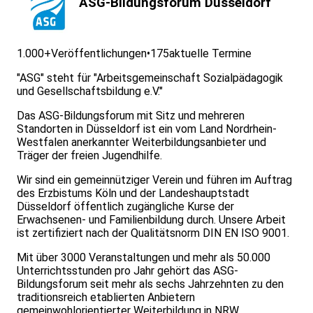
ASG-Bildungsforum Düsseldorf
1.000+
Veröffentlichungen
•
175
aktuelle Termine
"ASG" steht für "Arbeitsgemeinschaft Sozialpädagogik
und Gesellschaftsbildung e.V."
Das ASG-Bildungsforum mit Sitz und mehreren
Standorten in Düsseldorf ist ein vom Land Nordrhein-
Westfalen anerkannter Weiterbildungsanbieter und
Träger der freien Jugendhilfe.
Wir sind ein gemeinnütziger Verein und führen im Auftrag
des Erzbistums Köln und der Landeshauptstadt
Düsseldorf öffentlich zugängliche Kurse der
Erwachsenen- und Familienbildung durch. Unsere Arbeit
ist zertifiziert nach der Qualitätsnorm DIN EN ISO 9001.
Mit über 3000 Veranstaltungen und mehr als 50.000
Unterrichtsstunden pro Jahr gehört das ASG-
Bildungsforum seit mehr als sechs Jahrzehnten zu den
traditionsreich etablierten Anbietern
gemeinwohlorientierter Weiterbildung in NRW.