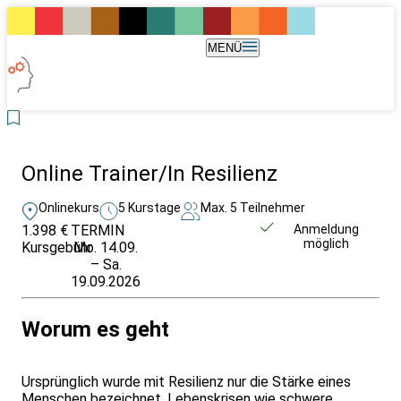
MENÜ
Online Trainer/In Resilienz
Onlinekurs
5 Kurstage
Max. 5 Teilnehmer
1.398 €
TERMIN
Weitere Infos &
Anmeldung
möglich
Kursgebühr
Mo. 14.09.
Anmeldung
– Sa.
19.09.2026
Worum es geht
Ursprünglich wurde mit Resilienz nur die Stärke eines
Menschen bezeichnet, Lebenskrisen wie schwere