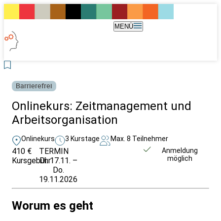
MENÜ
Barrierefrei
Onlinekurs: Zeitmanagement und
Arbeitsorganisation
Onlinekurs
3 Kurstage
Max. 8 Teilnehmer
410 €
TERMIN
Weitere Infos &
Anmeldung
möglich
Kursgebühr
Di. 17.11. –
Anmeldung
Do.
19.11.2026
Worum es geht