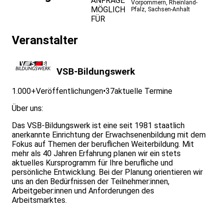
ANFRAGE
Vorpommern
,
Rheinland-
MÖGLICH
Pfalz
,
Sachsen-Anhalt
FÜR
Veranstalter
VSB-Bildungswerk
1.000+
Veröffentlichungen
•
37
aktuelle Termine
Über uns:
Das VSB-Bildungswerk ist eine seit 1981 staatlich
anerkannte Einrichtung der Erwachsenenbildung mit dem
Fokus auf Themen der beruflichen Weiterbildung. Mit
mehr als 40 Jahren Erfahrung planen wir ein stets
aktuelles Kursprogramm für Ihre berufliche und
persönliche Entwicklung. Bei der Planung orientieren wir
uns an den Bedürfnissen der Teilnehmer:innen,
Arbeitgeber:innen und Anforderungen des
Arbeitsmarktes.