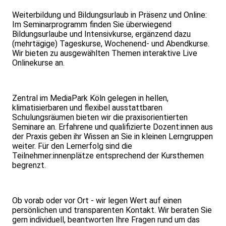
Weiterbildung und Bildungsurlaub in Präsenz und Online:
Im Seminarprogramm finden Sie überwiegend
Bildungsurlaube und Intensivkurse, ergänzend dazu
(mehrtägige) Tageskurse, Wochenend- und Abendkurse.
Wir bieten zu ausgewählten Themen interaktive Live
Onlinekurse an.
Zentral im MediaPark Köln gelegen in hellen,
klimatisierbaren und flexibel ausstattbaren
Schulungsräumen bieten wir die praxisorientierten
Seminare an. Erfahrene und qualifizierte Dozent:innen aus
der Praxis geben ihr Wissen an Sie in kleinen Lerngruppen
weiter. Für den Lernerfolg sind die
Teilnehmer:innenplätze entsprechend der Kursthemen
begrenzt.
Ob vorab oder vor Ort - wir legen Wert auf einen
persönlichen und transparenten Kontakt. Wir beraten Sie
gern individuell, beantworten Ihre Fragen rund um das