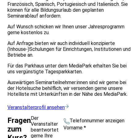
Französisch, Spanisch, Portugiesisch und Italienisch. Sie
können für alle Bildungsurlaub den geplanten
Seminarablauf anfordern.
Auf Wunsch schicken wir Ihnen unser Jahresprogramm
gerne kostenlos zu.
Auf Anfrage bieten wir auch individuell konzipierte
(Inhouse-)Schulungen für Einrichtungen, Institutionen und
Betriebe an.
Für das Parkhaus unter dem MediaPark erhalten Sie bei
uns vergünstigte Tagesparkkarten.
Auswärtigen Seminarteilnehmer:innen sind wir gerne bei
der Hotelsuche behilflich, wir versenden gerne unsere
Hotelliste mit Unterkünften in der Nähe des MediaPark.
Veranstalterprofil ansehen
Der
Fragen
Telefonnummer anzeigen
Veranstalter
Vorname
*
zum
beantwortet
gerne Ihre
Kurs?