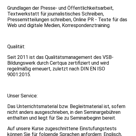
Grundlagen der Presse- und Öffentlichkeitsarbeit,
Textwerkstatt für journalistisches Schreiben,
Pressemitteilungen schreiben, Online PR - Texte für das
Web und digitale Medien, Korrespondenztraining.
Qualität:
Seit 2011 ist das Qualitätsmanagement des VSB-
Bildungswerk durch Certqua zertifiziert und wird
regelmäßig erneuert, zuletzt nach DIN EN ISO
9001:2015.
Unser Service:
Das Unterrichtsmaterial bzw. Begleitmaterial ist, sofern
nicht anders ausgeschrieben, in den Seminargebühren
enthalten und liegt für Sie zu Seminarbeginn bereit.
Auf unsere Kurse zugeschnittene Einstufungstests
können Sie für folgende Sprachen anfordern: Englisch,