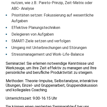
nutzen, wie z.B.: Pareto-Prinzip, Zeit-Matrix oder
ABC- Analyse
Prioritäten setzen: Fokussierung auf wesentliche
Aufgaben
Effektive Planungstechniken
Delegieren von Aufgaben
SMART-Ziele setzen und verfolgen
Umgang mit Unterbrechungen und Störungen
Stressmanagement und Work-Life-Balance
Seminarziel: Sie erlernen notwendige Kenntnisse und
Werkzeuge, um Ihre Zeit effektiv zu managen und Ihre
persönliche und berufliche Produktivität zu steigern.
Methoden: Theorie-Impulse, Selbstanalyse, interaktive
Übungen, Einzel- und Gruppenarbeit, Gruppendiskussion
und kollegiales Coaching.
Unterrichtszeit: 9.00-16.15 Uhr
Sie können einen geplanten Seminarablauf bei uns