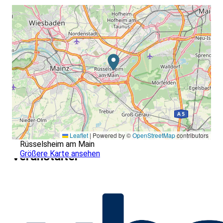
Leaflet
|
Powered by ©
OpenStreetMap
contributors
Rüsselsheim am Main
Größere Karte ansehen
Veranstalter