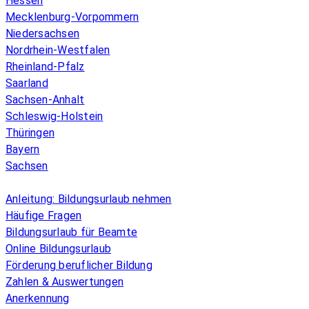
Hessen
Mecklenburg-Vorpommern
Niedersachsen
Nordrhein-Westfalen
Rheinland-Pfalz
Saarland
Sachsen-Anhalt
Schleswig-Holstein
Thüringen
Bayern
Sachsen
Überblick
Anleitung: Bildungsurlaub nehmen
Häufige Fragen
Bildungsurlaub für Beamte
Online Bildungsurlaub
Förderung beruflicher Bildung
Zahlen & Auswertungen
Anerkennung