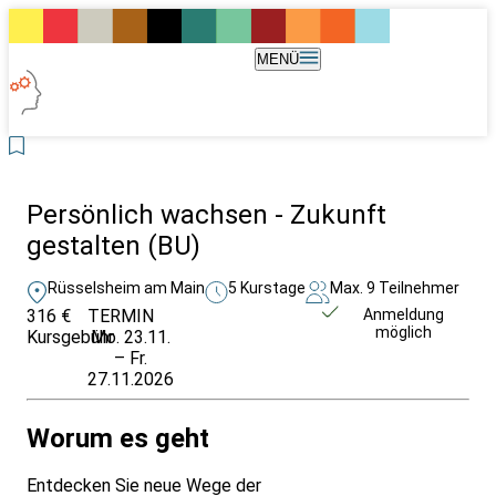
MENÜ
Persönlich wachsen - Zukunft
gestalten (BU)
Rüsselsheim am Main
5 Kurstage
Max. 9 Teilnehmer
316 €
TERMIN
Unverbindlich
Anmeldung
möglich
Kursgebühr
Mo. 23.11.
anfragen
– Fr.
27.11.2026
Worum es geht
Entdecken Sie neue Wege der