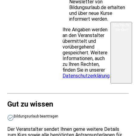
Newsletter von
Bildungsurlaub.de erhalten
und über neue Kurse
informiert werden.
Nachricht
Ihre Angaben werden
senden
an den Veranstalter
übermittelt und
vorübergehend
gespeichert. Weitere
Informationen, auch
zu Ihren Rechten,
finden Sie in unserer
Datenschutzerklärung
.
Gut zu wissen
Bildungsurlaub beantragen
Der Veranstalter sendet Ihnen gerne weitere Details
zum Kurs sowie alle benötigten Antragsunterlagen für