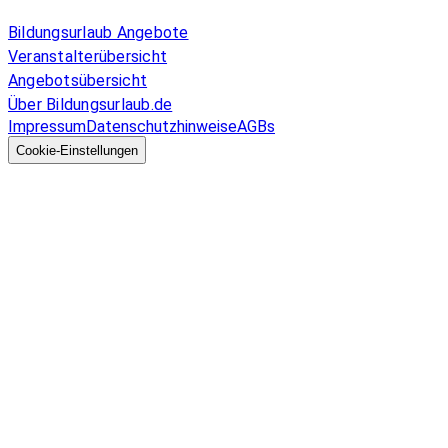
Allgemeines
Bildungsurlaub Angebote
Veranstalterübersicht
Angebotsübersicht
Über Bildungsurlaub.de
Impressum
Datenschutzhinweise
AGBs
© 2026 EGcom
GmbH
Cookie-Einstellungen