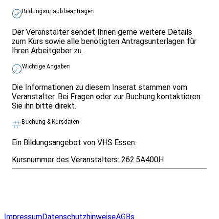
Bildungsurlaub beantragen
Der Veranstalter sendet Ihnen gerne weitere Details
zum Kurs sowie alle benötigten Antragsunterlagen für
Ihren Arbeitgeber zu.
Wichtige Angaben
Die Informationen zu diesem Inserat stammen vom
Veranstalter. Bei Fragen oder zur Buchung kontaktieren
Sie ihn bitte direkt.
Buchung & Kursdaten
Ein Bildungsangebot von VHS Essen.
Kursnummer des Veranstalters:
262.5A400H
Infos & Gesetze nach Bundesland
Überblick
Allgemeines
Impressum
Datenschutzhinweise
AGBs
© 2026 EGcom