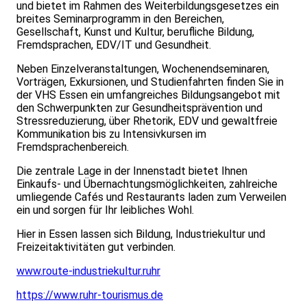
und bietet im Rahmen des Weiterbildungsgesetzes ein
breites Seminarprogramm in den Bereichen,
Gesellschaft, Kunst und Kultur, berufliche Bildung,
Fremdsprachen, EDV/IT und Gesundheit.
Neben Einzelveranstaltungen, Wochenendseminaren,
Vorträgen, Exkursionen, und Studienfahrten finden Sie in
der VHS Essen ein umfangreiches Bildungsangebot mit
den Schwerpunkten zur Gesundheitsprävention und
Stressreduzierung, über Rhetorik, EDV und gewaltfreie
Kommunikation bis zu Intensivkursen im
Fremdsprachenbereich.
Die zentrale Lage in der Innenstadt bietet Ihnen
Einkaufs- und Übernachtungsmöglichkeiten, zahlreiche
umliegende Cafés und Restaurants laden zum Verweilen
ein und sorgen für Ihr leibliches Wohl.
Hier in Essen lassen sich Bildung, Industriekultur und
Freizeitaktivitäten gut verbinden.
www.route-industriekultur.ruhr
https://www.ruhr-tourismus.de