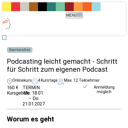
MENÜ
Barrierefrei
Podcasting leicht gemacht - Schritt
für Schritt zum eigenen Podcast
Onlinekurs
4 Kurstage
Max. 12 Teilnehmer
160 €
TERMIN
Weitere Infos &
Anmeldung
möglich
Kursgebühr
Mo. 18.01.
Anmeldung
– Do.
21.01.2027
Worum es geht