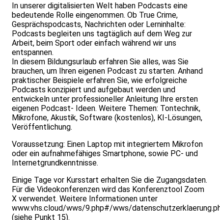
In unserer digitalisierten Welt haben Podcasts eine
bedeutende Rolle eingenommen. Ob True Crime,
Gesprächspodcasts, Nachrichten oder Lerninhalte:
Podcasts begleiten uns tagtäglich auf dem Weg zur
Arbeit, beim Sport oder einfach während wir uns
entspannen.
In diesem Bildungsurlaub erfahren Sie alles, was Sie
brauchen, um Ihren eigenen Podcast zu starten. Anhand
praktischer Beispiele erfahren Sie, wie erfolgreiche
Podcasts konzipiert und aufgebaut werden und
entwickeln unter professioneller Anleitung Ihre ersten
eigenen Podcast- Ideen. Weitere Themen: Tontechnik,
Mikrofone, Akustik, Software (kostenlos), KI-Lösungen,
Veröffentlichung.
Voraussetzung: Einen Laptop mit integriertem Mikrofon
oder ein aufnahmefähiges Smartphone, sowie PC- und
Internetgrundkenntnisse.
Einige Tage vor Kursstart erhalten Sie die Zugangsdaten.
Für die Videokonferenzen wird das Konferenztool Zoom
X verwendet. Weitere Informationen unter
www.vhs.cloud/wws/9.php#/wws/datenschutzerklaerung.p
(siehe Punkt 15).