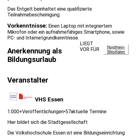
Das Entgelt beinhaltet eine qualifizierte
Teilnahmebescheinigung.
Vorkenntnisse:
Einen Laptop mit integriertem
Mikrofon oder ein aufnahmefähiges Smartphone, sowie
PC- und Internetgrundkenntnisse.
LIEGT
Nordrhein-
VOR FÜR
Anerkennung als
Westfalen
Bildungsurlaub
Veranstalter
VHS Essen
1.000+
Veröffentlichungen
•
57
aktuelle Termine
Hier bildet sich die Stadtgesellschaft
Die Volkshochschule Essen ist eine Bildungseinrichtung