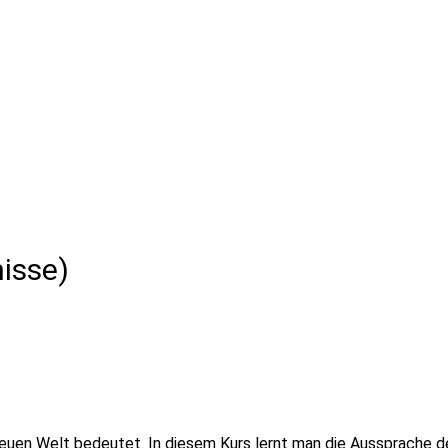
isse)
neuen Welt bedeutet. In diesem Kurs lernt man die Aussprache d