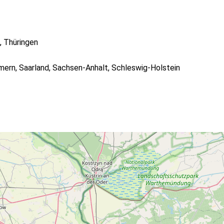
,
Thüringen
mern
,
Saarland
,
Sachsen-Anhalt
,
Schleswig-Holstein