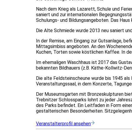
Nach dem Krieg als Lazarett, Schule und Feri
saniert und zur internationalen Begegnungsstä
Schulungs- und Bildungsangeboten. Das Haus 
Die Alte Schmiede wurde 2013 neu saniert und
In der Remise, am Eingang zur Gutsanlage, bef
Mittagsimbiss angeboten. An den Wochenenden
Kuchen, Torten sowie köstlichen Kaffee. In d
Im ehemaligen Waschhaus ist 2017 das Gustav 
bekannten Bildhauers (z.B. Käthe-Kollwitz-Den
Die alte Feldsteinscheune wurde bis 1945 als 
Veranstaltungssaal, in dem Konzerte, Tagunge
Der Museumsgarten mit Bronzeskulpturen biete
Trebnitzer Schlossparks lohnt zu jeder Jahres
des Parks befindet. Ein Leitfaden in Form ein
gestalterischen Besonderheiten. Sitzgelegenhei
Veranstalterprofil ansehen