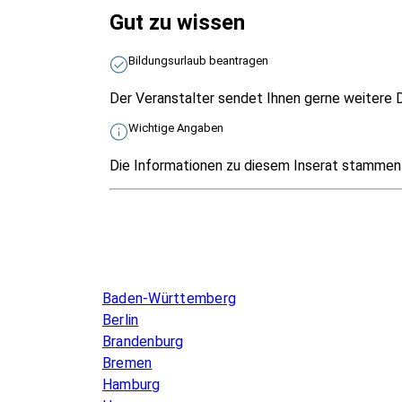
Gut zu wissen
Bildungsurlaub beantragen
Der Veranstalter sendet Ihnen gerne weitere D
Wichtige Angaben
Die Informationen zu diesem Inserat stammen v
Infos & Gesetze nach Bundesland
Baden-Württemberg
Berlin
Brandenburg
Bremen
Hamburg