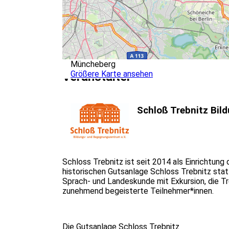
Müncheberg
Größere Karte ansehen
Veranstalter
Schloß Trebnitz Bil
Schloss Trebnitz ist seit 2014 als Einrichtun
historischen Gutsanlage Schloss Trebnitz stat
Sprach- und Landeskunde mit Exkursion, die Tr
zunehmend begeisterte Teilnehmer*innen.
Die Gutsanlage Schloss Trebnitz