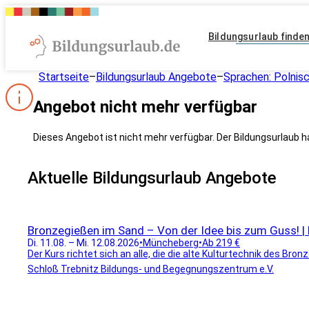
Bildungsurlaub finde
Startseite
–
Bildungsurlaub Angebote
–
Sprachen: Polnis
Angebot nicht mehr verfügbar
Dieses Angebot ist nicht mehr verfügbar. Der Bildungsurlaub h
Aktuelle Bildungsurlaub Angebote
Bronzegießen im Sand – Von der Idee bis zum Guss! | E
Di. 11.08. – Mi. 12.08.2026
•
Müncheberg
•
Ab 219 €
Der Kurs richtet sich an alle, die die alte Kulturtechnik des Br
Schloß Trebnitz Bildungs- und Begegnungszentrum e.V.