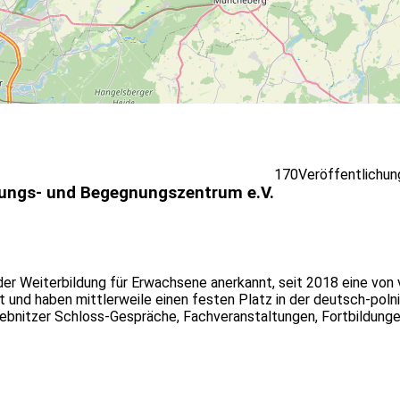
170
Veröffentlichu
dungs- und Begegnungszentrum e.V.
g der Weiterbildung für Erwachsene anerkannt, seit 2018 eine vo
t und haben mittlerweile einen festen Platz in der deutsch-pol
ebnitzer Schloss-Gespräche, Fachveranstaltungen, Fortbildungen