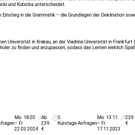
cki und Kubicka unterscheidet.
instieg in die Grammatik – die Grundlagen der Deklination sow
n Universität in Krakau, an der Viadrina Universität in Frankfurt 
 Schüler zu finden und anzupassen, sodass das Lernen wirklich Sp
Mo. 18.03.
Ab
5
Mo. 13.11.
229
fragen
– Fr.
239
Kurstage
Anfragen
– Fr.
€
22.03.2024
€
17.11.2023