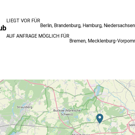
LIEGT VOR FÜR
Berlin
,
Brandenburg
,
Hamburg
,
Niedersachsen
ub
AUF ANFRAGE MÖGLICH FÜR
Bremen
,
Mecklenburg-Vorpom