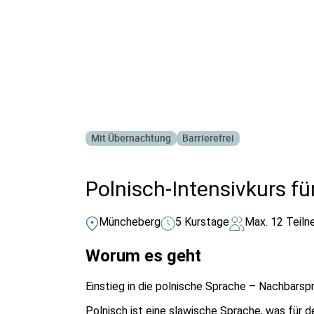
Alle Bildungsurlaub Angebote
Mit Übernachtung
Barrierefrei
Polnisch-Intensivkurs f
Müncheberg
5 Kurstage
Max. 12 Teiln
Worum es geht
Einstieg in die polnische Sprache – Nachbarsp
Polnisch ist eine slawische Sprache, was für