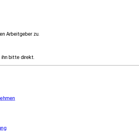
en Arbeitgeber zu.
hn bitte direkt.
 nehmen
ung