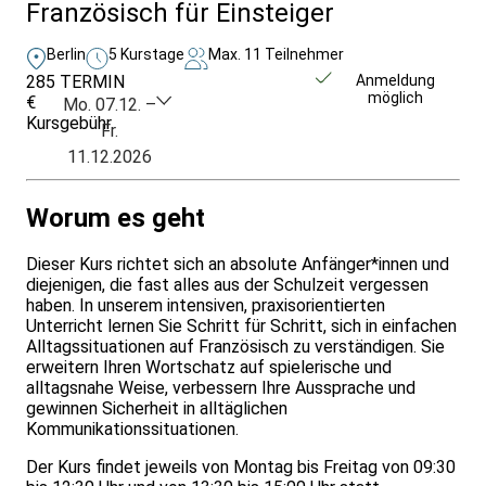
Französisch für Einsteiger
Berlin
5 Kurstage
Max. 11 Teilnehmer
285
TERMIN
Unverbindlich
Anmeldung
möglich
€
anfragen
Mo. 07.12. –
Kursgebühr
Fr.
11.12.2026
Worum es geht
Dieser Kurs richtet sich an absolute Anfänger*innen und
diejenigen, die fast alles aus der Schulzeit vergessen
haben. In unserem intensiven, praxisorientierten
Unterricht lernen Sie Schritt für Schritt, sich in einfachen
Alltagssituationen auf Französisch zu verständigen. Sie
erweitern Ihren Wortschatz auf spielerische und
alltagsnahe Weise, verbessern Ihre Aussprache und
gewinnen Sicherheit in alltäglichen
Kommunikationssituationen.
Der Kurs findet jeweils von Montag bis Freitag von 09:30