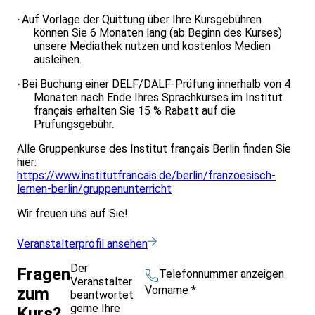
Auf Vorlage der Quittung über Ihre Kursgebühren
·
können Sie 6 Monaten lang (ab Beginn des Kurses)
unsere Mediathek nutzen und kostenlos Medien
ausleihen.
Bei Buchung einer DELF/DALF-Prüfung innerhalb von 4
·
Monaten nach Ende Ihres Sprachkurses im Institut
français erhalten Sie 15 % Rabatt auf die
Prüfungsgebühr.
Alle Gruppenkurse des Institut français Berlin finden Sie
hier:
https://www.institutfrancais.de/berlin/franzoesisch-
lernen-berlin/gruppenunterricht
Wir freuen uns auf Sie!
Veranstalterprofil ansehen
Der
Fragen
Telefonnummer anzeigen
Veranstalter
Vorname
*
zum
beantwortet
gerne Ihre
Kurs?