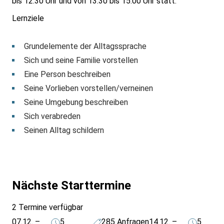
bis 12:30 Uhr und von 13:30 bis 15:00 Uhr statt.
Lernziele
Grundelemente der Alltagssprache
Sich und seine Familie vorstellen
Eine Person beschreiben
Seine Vorlieben vorstellen/verneinen
Seine Umgebung beschreiben
Sich verabreden
Seinen Alltag schildern
Nächste Starttermine
2 Termine verfügbar
07.12. –
5
285
Anfragen
14.12. –
5