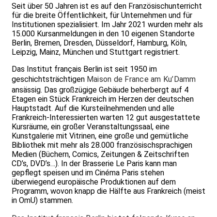
Seit über 50 Jahren ist es auf den Französischunterricht
für die breite Öffentlichkeit, für Unternehmen und für
Institutionen spezialisiert. Im Jahr 2021 wurden mehr als
15.000 Kursanmeldungen in den 10 eigenen Standorte
Berlin, Bremen, Dresden, Düsseldorf, Hamburg, Köln,
Leipzig, Mainz, München und Stuttgart registriert.
Das Institut français Berlin ist seit 1950 im
geschichtsträchtigen
Maison de France am Ku’Damm
ansässig. Das großzügige Gebäude beherbergt auf 4
Etagen ein Stück Frankreich im Herzen der deutschen
Hauptstadt. Auf die Kursteilnehmenden und alle
Frankreich-Interessierten warten 12 gut ausgestattete
Kursräume, ein großer Veranstaltungssaal, eine
Kunstgalerie mit Vitrinen, eine große und gemütliche
Bibliothek mit mehr als 28.000 französischsprachigen
Medien (Büchern, Comics, Zeitungen & Zeitschriften
CD’s, DVD’s…). In der Brasserie Le Paris kann man
gepflegt speisen und im Cinéma Paris stehen
überwiegend europäische Produktionen auf dem
Programm, wovon knapp die Hälfte aus Frankreich (meist
in OmU) stammen.