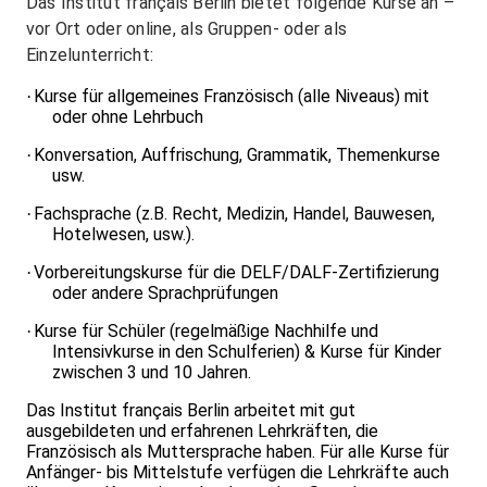
Das Institut français Berlin bietet folgende Kurse an –
vor Ort oder online, als Gruppen- oder als
Einzelunterricht:
Kurse für allgemeines Französisch (alle Niveaus) mit
·
oder ohne Lehrbuch
Konversation, Auffrischung, Grammatik, Themenkurse
·
usw.
Fachsprache (z.B. Recht, Medizin, Handel, Bauwesen,
·
Hotelwesen, usw.).
Vorbereitungskurse für die DELF/DALF-Zertifizierung
·
oder andere Sprachprüfungen
Kurse für Schüler (regelmäßige Nachhilfe und
·
Intensivkurse in den Schulferien) & Kurse für Kinder
zwischen 3 und 10 Jahren.
Das Institut français Berlin arbeitet mit gut
ausgebildeten und erfahrenen Lehrkräften, die
Französisch als Muttersprache haben. Für alle Kurse für
Anfänger- bis Mittelstufe verfügen die Lehrkräfte auch