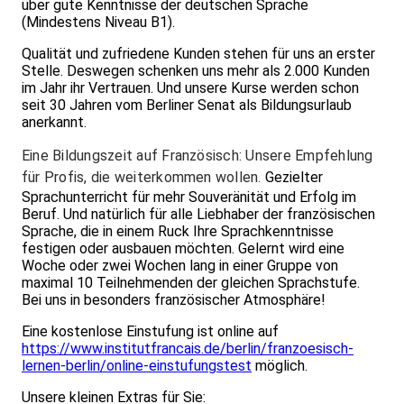
über gute Kenntnisse der deutschen Sprache
(Mindestens Niveau B1).
Qualität und zufriedene Kunden stehen für uns an erster
Stelle. Deswegen schenken uns mehr als 2.000 Kunden
im Jahr ihr Vertrauen. Und unsere Kurse werden schon
seit 30 Jahren vom Berliner Senat als Bildungsurlaub
anerkannt.
Eine Bildungszeit auf Französisch: Unsere Empfehlung
für Profis, die weiterkommen wollen.
Gezielter
Sprachunterricht für mehr Souveränität und Erfolg im
Beruf. Und natürlich für alle Liebhaber der französischen
Sprache, die in einem Ruck Ihre Sprachkenntnisse
festigen oder ausbauen möchten. Gelernt wird eine
Woche oder zwei Wochen lang in einer Gruppe von
maximal 10 Teilnehmenden der gleichen Sprachstufe.
Bei uns in besonders französischer Atmosphäre!
Eine kostenlose Einstufung ist online auf
https://www.institutfrancais.de/berlin/franzoesisch-
lernen-berlin/online-einstufungstest
möglich.
Unsere kleinen Extras für Sie: