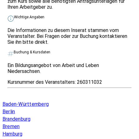
zum Kurs sowie alle benötigten Antragsunterlagen für
Ihren Arbeitgeber zu.
Wichtige Angaben
Die Informationen zu diesem Inserat stammen vom
Veranstalter. Bei Fragen oder zur Buchung kontaktieren
Sie ihn bitte direkt.
Buchung & Kursdaten
Ein Bildungsangebot von Arbeit und Leben
Niedersachsen.
Kursnummer des Veranstalters:
260311032
Infos & Gesetze nach Bundesland
Baden-Württemberg
Berlin
Brandenburg
Bremen
Hamburg