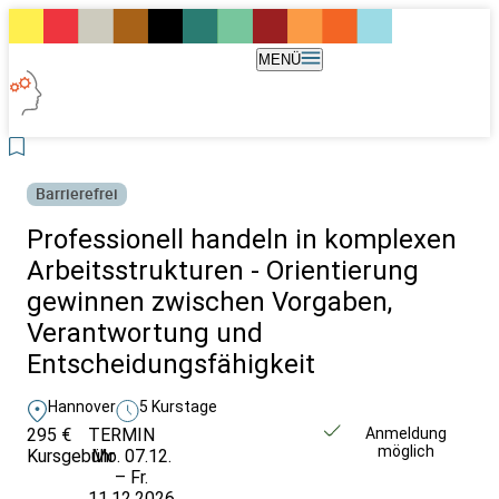
MENÜ
Barrierefrei
Professionell handeln in komplexen
Arbeitsstrukturen - Orientierung
gewinnen zwischen Vorgaben,
Verantwortung und
Entscheidungsfähigkeit
Hannover
5 Kurstage
295 €
TERMIN
Unverbindlich
Anmeldung
möglich
Kursgebühr
Mo. 07.12.
anfragen
– Fr.
11.12.2026