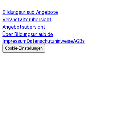
Allgemeines
Bildungsurlaub Angebote
Veranstalterübersicht
Angebotsübersicht
Über Bildungsurlaub.de
Impressum
Datenschutzhinweise
AGBs
© 2026 EGcom
GmbH
Cookie-Einstellungen