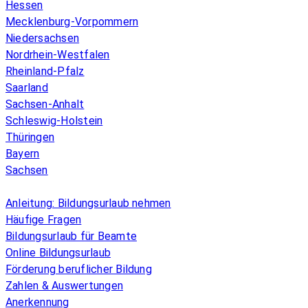
Hessen
Mecklenburg-Vorpommern
Niedersachsen
Nordrhein-Westfalen
Rheinland-Pfalz
Saarland
Sachsen-Anhalt
Schleswig-Holstein
Thüringen
Bayern
Sachsen
Überblick
Anleitung: Bildungsurlaub nehmen
Häufige Fragen
Bildungsurlaub für Beamte
Online Bildungsurlaub
Förderung beruflicher Bildung
Zahlen & Auswertungen
Anerkennung