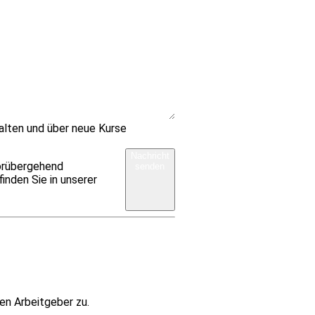
alten und über neue Kurse
Nachricht
vorübergehend
senden
inden Sie in unserer
en Arbeitgeber zu.