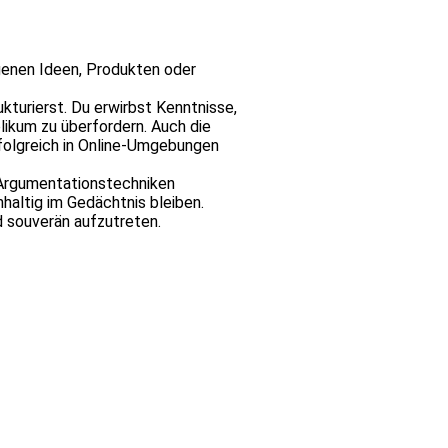
genen Ideen, Produkten oder
ukturierst. Du erwirbst Kenntnisse,
ikum zu überfordern. Auch die
rfolgreich in Online-Umgebungen
u Argumentationstechniken
haltig im Gedächtnis bleiben.
d souverän aufzutreten.