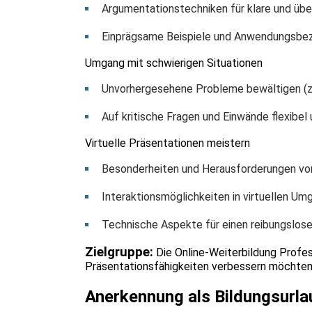
Argumentationstechniken für klare und ü
Einprägsame Beispiele und Anwendungsbe
Umgang mit schwierigen Situationen
Unvorhergesehene Probleme bewältigen (z.
Auf kritische Fragen und Einwände flexibel
Virtuelle Präsentationen meistern
Besonderheiten und Herausforderungen vo
Interaktionsmöglichkeiten in virtuellen U
Technische Aspekte für einen reibungslos
Zielgruppe:
Die Online-Weiterbildung Professi
Präsentationsfähigkeiten verbessern möchten
Anerkennung als Bildungsurla