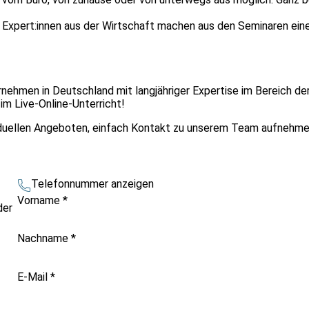
d Expert:innen aus der Wirtschaft machen aus den Seminaren ein
rnehmen in Deutschland mit langjähriger Expertise im Bereich der
m Live-Online-Unterricht!
duellen Angeboten, einfach Kontakt zu unserem Team aufnehmen
Telefonnummer anzeigen
Vorname
*
der
Nachname
*
E-Mail
*