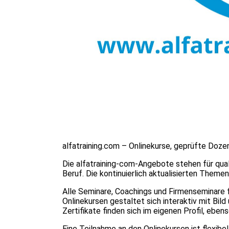
alfatraining.com – Onlinekurse, geprüfte Dozen
Die alfatraining-com-Angebote stehen für qual
Beruf. Die kontinuierlich aktualisierten Theme
Alle Seminare, Coachings und Firmenseminare 
Onlinekursen gestaltet sich interaktiv mit Bild
Zertifikate finden sich im eigenen Profil, eb
Eine Teilnahme an den Onlinekursen ist flexi