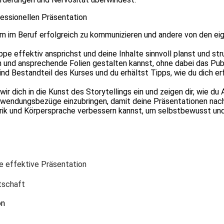
fessionellen Präsentation
um im Beruf erfolgreich zu kommunizieren und andere von den ei
ppe effektiv ansprichst und deine Inhalte sinnvoll planst und str
 und ansprechende Folien gestalten kannst, ohne dabei das Publ
ind Bestandteil des Kurses und du erhältst Tipps, wie du dich e
r dich in die Kunst des Storytellings ein und zeigen dir, wie d
Anwendungsbezüge einzubringen, damit deine Präsentationen nach
torik und Körpersprache verbessern kannst, um selbstbewusst un
ne effektive Präsentation
tschaft
on