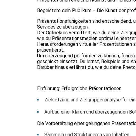
Begeistere dein Publikum – Die Kunst der pro
Präsentationsfähigkeiten sind entscheidend, 
Services zu überzeugen.
Der Onlinekurs vermittelt, wie du deine Zielgru
wie du Präsentationsmedien optimal einsetzen
Herausforderungen virtueller Präsentationen s
präsentierst.
Um überzeugend performen zu können, führen wi
geschickt einsetzt. Du lernst, Beispiele und 
Darüber hinaus erfährst du, wie du deine Rhe
Einführung: Erfolgreiche Präsentationen
Zielsetzung und Zielgruppenanalyse für ei
Aufbau einer klaren und überzeugenden Bo
Die Vorbereitung einer gelungenen Präsentati
Sammeln und Strukturieren von Inhalten