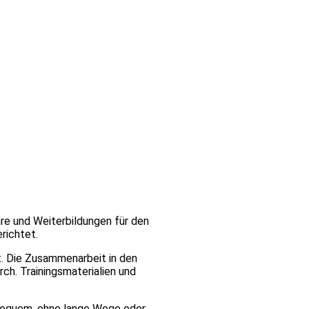
are und Weiterbildungen für den
richtet.
t. Die Zusammenarbeit in den
rch. Trainingsmaterialien und
 bequem, ohne lange Wege oder