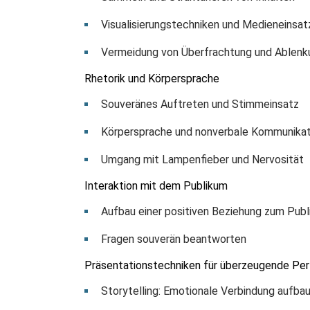
Visualisierungstechniken und Medieneinsat
Vermeidung von Überfrachtung und Ablen
Rhetorik und Körpersprache
Souveränes Auftreten und Stimmeinsatz
Körpersprache und nonverbale Kommunikat
Umgang mit Lampenfieber und Nervosität
Interaktion mit dem Publikum
Aufbau einer positiven Beziehung zum Pub
Fragen souverän beantworten
Präsentationstechniken für überzeugende Pe
Storytelling: Emotionale Verbindung aufba