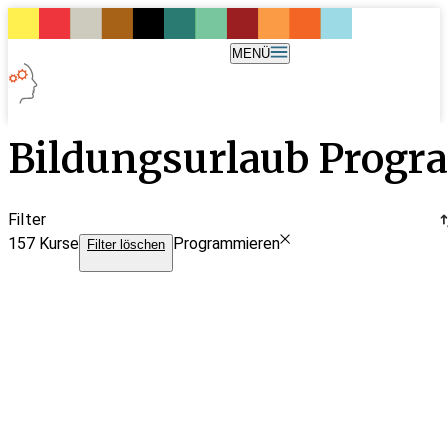
MENÜ
Bildungsurlaub Prog
Filter
157
Kurse
Programmieren
Filter löschen