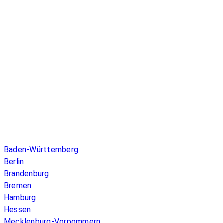
Infos & Gesetze nach Bundesland
Baden-Württemberg
Berlin
Brandenburg
Bremen
Hamburg
Hessen
Mecklenburg-Vorpommern